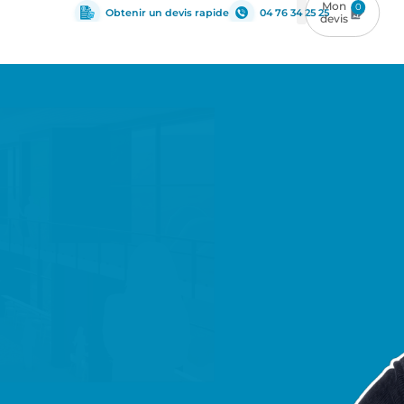
0
Obtenir un devis rapide
04 76 34 25 25