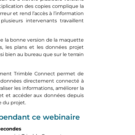
ultiplication des copies complique la
reur et rend l’accès à l’information
usieurs intervenants travaillent
 la bonne version de la maquette
 les plans et les données projet
 bien au bureau que sur le terrain
mment Trimble Connect permet de
données directement connecté à
ser les informations, améliorer la
jet et accéder aux données depuis
 du projet.
 pendant ce webinaire
 secondes