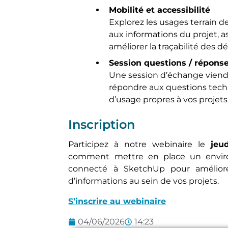
Mobilité et accessibilité
Explorez les usages terrain 
aux informations du projet, as
améliorer la traçabilité des dé
Session questions / répons
Une session d’échange viendr
répondre aux questions techn
d’usage propres à vos projets
Inscription
Participez à notre webinaire le
jeu
comment mettre en place un env
connecté à SketchUp pour améliorer
d’informations au sein de vos projets.
S’inscrire au webinaire
04/06/2026
14:23