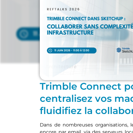
Architecture
Trimble Connect p
centralisez vos ma
fluidifiez la collab
Dans de nombreuses organisations, l
encore par email, via des serveurs loc