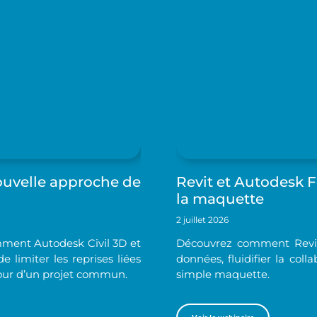
ouvelle approche de
Revit et Autodesk 
la maquette
2 juillet 2026
ment Autodesk Civil 3D et
Découvrez comment Revit
limiter les reprises liées
données, fluidifier la col
tour d’un projet commun.
simple maquette.