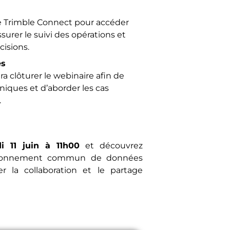
de Trimble Connect pour accéder
surer le suivi des opérations et
cisions.
es
a clôturer le webinaire afin de
iques et d’aborder les cas
.
di 11 juin à 11h00
et découvrez
ironnement commun de données
 la collaboration et le partage