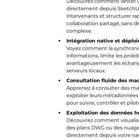
Découvrez comment lancer u
directement depuis SketchUp,
intervenants et structurer 
collaboration partagé, sans 
complexe.
Intégration native et dépl
Voyez comment la synchronisa
informations, limite les pro
avantageusement les échanges
serveurs locaux.
Consultation fluide des ma
Apprenez à consulter des ma
exploiter leurs métadonnées e
pour suivre, contrôler et pilo
Exploitation des données 
Découvrez comment visualiser
des plans DWG ou des nuages 
directement depuis votre na