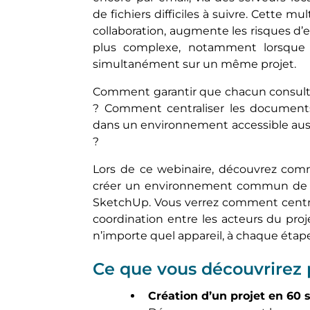
de fichiers difficiles à suivre. Cette m
collaboration, augmente les risques d’er
plus complexe, notamment lorsque pl
simultanément sur un même projet.
Comment garantir que chacun consulte
? Comment centraliser les documents,
dans un environnement accessible aussi
?
Lors de ce webinaire, découvrez co
créer un environnement commun de 
SketchUp. Vous verrez comment centrali
coordination entre les acteurs du pro
n’importe quel appareil, à chaque étape
Ce que vous découvrirez
Création d’un projet en 60