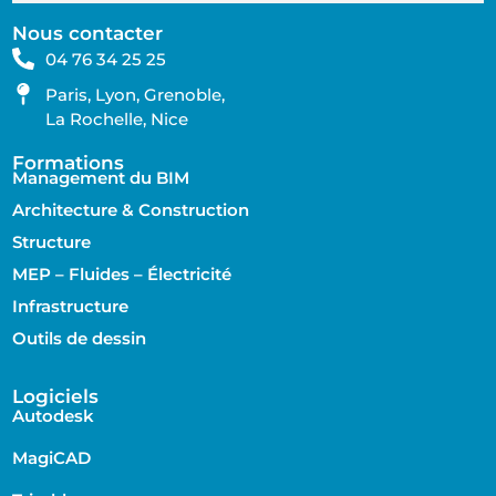
Nous contacter
04 76 34 25 25
Paris, Lyon, Grenoble,
La Rochelle, Nice
Formations
Management du BIM
Architecture & Construction
Structure
MEP – Fluides – Électricité
Infrastructure
Outils de dessin
Logiciels
Autodesk
MagiCAD