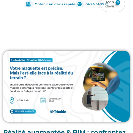
0
Obtenir un devis rapide
04 76 34 25 25
Réalité augmentée & BIM : confrontez