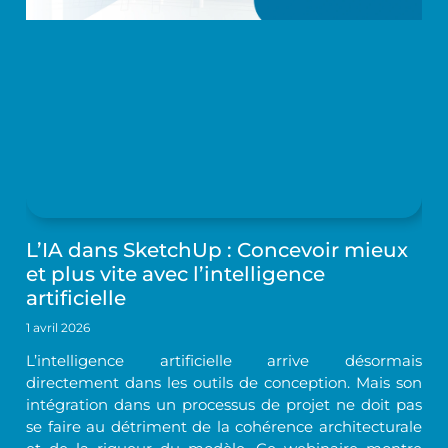
L’IA dans SketchUp : Concevoir mieux
et plus vite avec l’intelligence
artificielle
1 avril 2026
L’intelligence artificielle arrive désormais
directement dans les outils de conception. Mais son
intégration dans un processus de projet ne doit pas
se faire au détriment de la cohérence architecturale