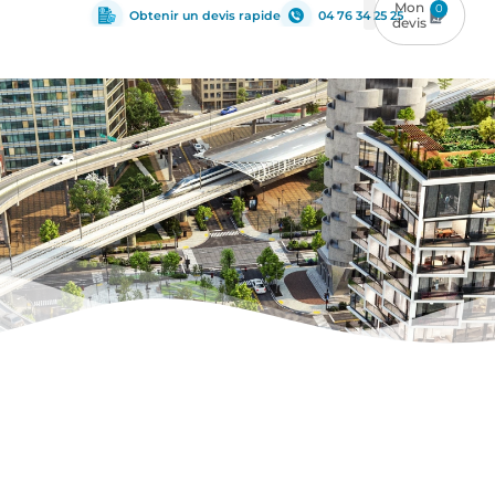
0
Obtenir un devis rapide
04 76 34 25 25