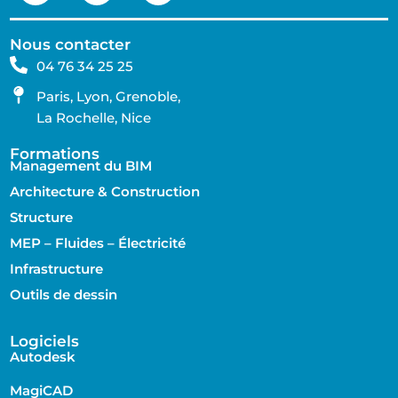
Nous contacter
04 76 34 25 25
Paris, Lyon, Grenoble,
La Rochelle, Nice
Formations
Management du BIM
Architecture & Construction
Structure
MEP – Fluides – Électricité
Infrastructure
Outils de dessin
Logiciels
Autodesk
MagiCAD