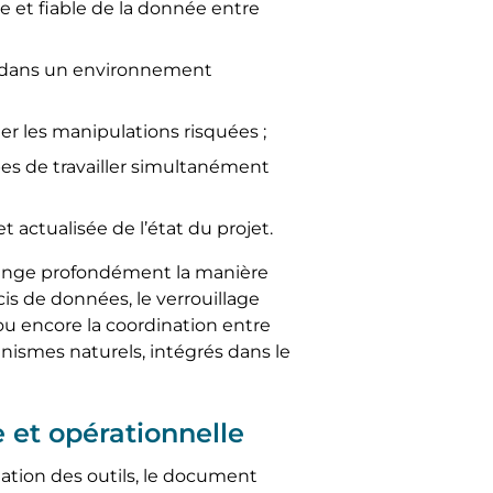
de et fiable de la donnée entre
ns dans un environnement
ter les manipulations risquées ;
es de travailler simultanément
et actualisée de l’état du projet.
hange profondément la manière
is de données, le verrouillage
ou encore la coordination entre
nismes naturels, intégrés dans le
 et opérationnelle
tation des outils, le document