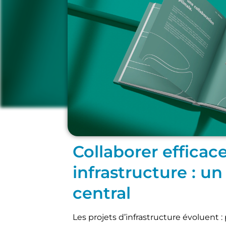
Infrastructure
,
Management du BI
Collaborer effica
infrastructure : u
central
Les projets d’infrastructure évoluent 