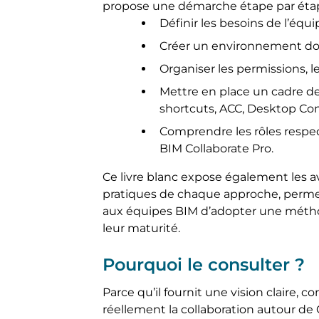
propose une démarche étape par étap
Définir les besoins de l’équip
Créer un environnement doc
Organiser les permissions, le
Mettre en place un cadre de
shortcuts, ACC, Desktop Con
Comprendre les rôles respec
BIM Collaborate Pro.
Ce livre blanc expose également les a
pratiques de chaque approche, perme
aux équipes BIM d’adopter une méthod
leur maturité.
Pourquoi le consulter ?
Parce qu’il fournit une vision claire, 
réellement la collaboration autour de Ci