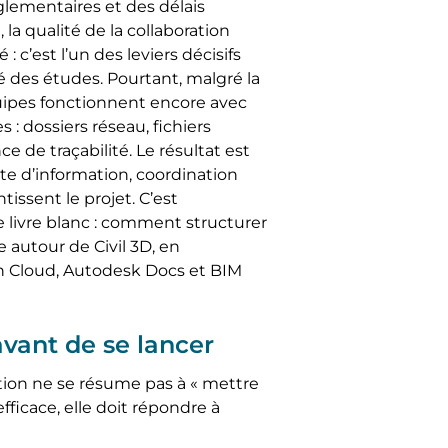
glementaires et des délais
 la qualité de la collaboration
 : c’est l’un des leviers décisifs
ité des études. Pourtant, malgré la
uipes fonctionnent encore avec
 dossiers réseau, fichiers
e de traçabilité. Le résultat est
te d’information, coordination
tissent le projet. C’est
 livre blanc : comment structurer
 autour de Civil 3D, en
n Cloud, Autodesk Docs et BIM
vant de se lancer
ration ne se résume pas à « mettre
efficace, elle doit répondre à