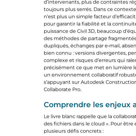
d’intervenants, plus de contraintes ré
toujours plus serrés. Dans ce contexte,
n’est plus un simple facteur d’efficacité
pour garantir la fiabilité et la continu
puissance de Civil 3D, beaucoup d’éq
des méthodes de partage fragmentées :
dupliqués, échanges par e‑mail, absenc
bien connu : versions divergentes, per
complexe et risques d’erreurs qui ralen
précisément ce que met en lumière le
un environnement collaboratif robuste
s’appuyant sur Autodesk Constructio
Collaborate Pro.
Comprendre les enjeux a
Le livre blanc rappelle que la collabo
des fichiers dans le cloud ». Pour être 
plusieurs défis concrets :