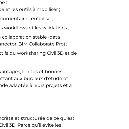
e :
e et les outils à mobiliser ;
umentaire centralisé ;
s workflows et les validations ;
 collaboration stable (data
nector, BIM Collaborate Pro) ;
tifs du worksharing Civil 3D et de
vantages, limites et bonnes
ttant aux bureaux d’étude et
e adaptée à leurs projets et à
concrète et structurée de ce qu’est
vil 3D. Parce qu’il évite les