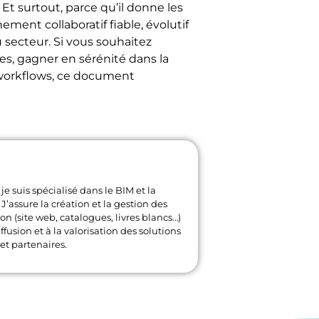
 Et surtout, parce qu’il donne les
ment collaboratif fiable, évolutif
 secteur. Si vous souhaitez
es, gagner en sérénité dans la
s workflows, ce document
je suis spécialisé dans le BIM et la
J’assure la création et la gestion des
 (site web, catalogues, livres blancs…)
ffusion et à la valorisation des solutions
et partenaires.