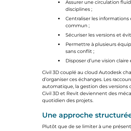
Assurer une circulation flui
disciplines ;
Centraliser les informatio
commun ;
Sécuriser les versions et évi
Permettre à plusieurs équip
sans conflit ;
Disposer d’une vision claire 
Civil 3D couplé au cloud Autodesk c
d’organiser ces échanges. Les raccourc
automatique, la gestion des versions 
Civil 3D et Revit deviennent des méca
quotidien des projets.
Une approche structurée
Plutôt que de se limiter à une présen