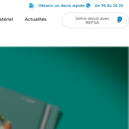
Obtenir un devis rapide
04 76 34 25 25
tériel
Actualités
0