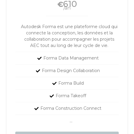
610
€
/an
Autodesk Forma est une plateforme cloud qui
connecte la conception, les données et la
collaboration pour accompagner les projets
AEC tout au long de leur cycle de vie.
Forma Data Management
Forma Design Collaboration
Forma Build
Forma Takeoff
Forma Construction Connect
...