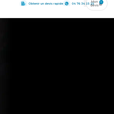
0
Obtenir un devis rapide
04 76 34 25 25