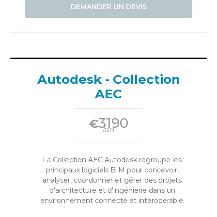
DEMANDER UN DEVIS
Autodesk - Collection
AEC
3190
€
/an
La Collection AEC Autodesk regroupe les
principaux logiciels BIM pour concevoir,
analyser, coordonner et gérer des projets
d'architecture et d'ingénierie dans un
environnement connecté et interopérable.