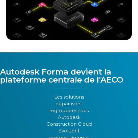
Autodesk Forma devient la
plateforme centrale de l'AECO
Les solutions
auparavant
regroupées sous
Autodesk
Construction Cloud
A
évoluent
u
progressivement