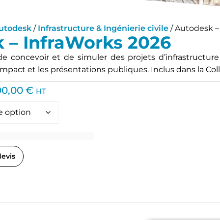
utodesk
/
Infrastructure & Ingénierie civile
/ Autodesk –
 – InfraWorks 2026
e concevoir et de simuler des projets d’infrastructur
impact et les présentations publiques. Inclus dans la Co
90,00
€
HT
devis