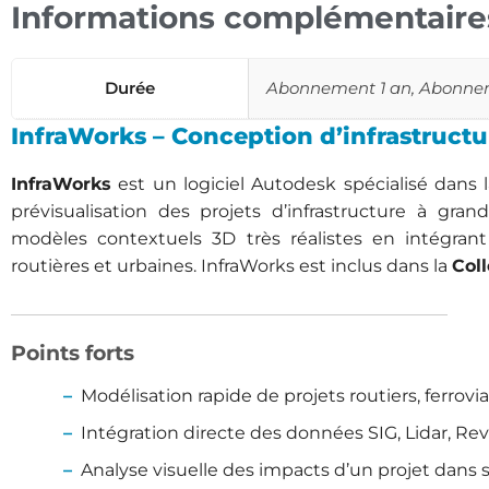
Informations complémentaire
Durée
Abonnement 1 an, Abonne
InfraWorks – Conception d’infrastructu
InfraWorks
est un logiciel Autodesk spécialisé dans la
prévisualisation des projets d’infrastructure à gra
modèles contextuels 3D très réalistes en intégran
routières et urbaines. InfraWorks est inclus dans la
Col
Points forts
Modélisation rapide de projets routiers, ferrovi
Intégration directe des données SIG, Lidar, Revit
Analyse visuelle des impacts d’un projet dans