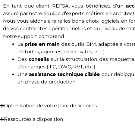
En tant que client REFSA, vous bénéficiez d’un
ac
assuré par notre équipe d’experts métiers en architectu
Nous vous aidons à faire les bons choix logiciels en fo
de vos contraintes opérationnelles et du niveau de mat
Notre support comprend :
La
prise en main
des outils BIM, adaptée à vot
d’études, agences, collectivités, etc.)
Des
conseils
sur la structuration des maquettes
d’échanges (IFC, DWG, RVT, etc.)
Une
assistance technique ciblée
pour débloque
en phase de production
Optimisation de votre parc de licences
Ressources à disposition