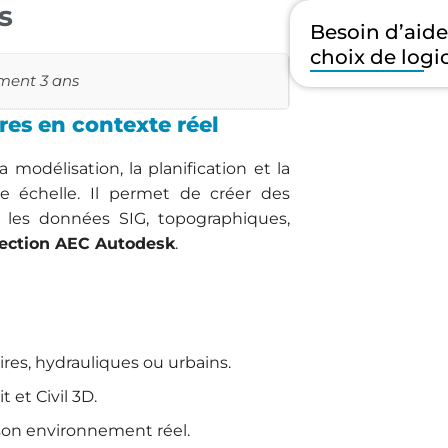
s
Besoin d’aid
choix de logic
ment 3 ans
res en contexte réel
 modélisation, la planification et la
nde échelle. Il permet de créer des
t les données SIG, topographiques,
lection AEC Autodesk
.
aires, hydrauliques ou urbains.
 et Civil 3D.
 son environnement réel.