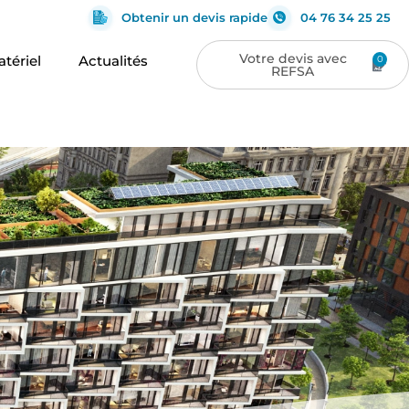
Obtenir un devis rapide
04 76 34 25 25
tériel
Actualités
0