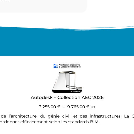
Autodesk – Collection AEC 2026
3 255,00
€
–
9 765,00
€
HT
 de l’architecture, du génie civil et des infrastructures. La
oordonner efficacement selon les standards BIM.