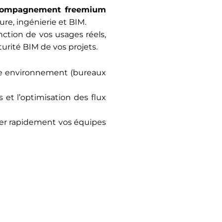
compagnement freemium
re, ingénierie et BIM.
nction de vos usages réels,
urité BIM de vos projets.
re environnement (bureaux
 et l’optimisation des flux
r rapidement vos équipes