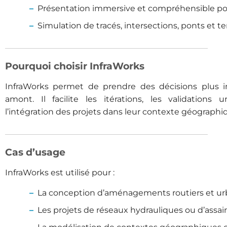
Présentation immersive et compréhensible pou
Simulation de tracés, intersections, ponts et t
Pourquoi choisir InfraWorks
InfraWorks permet de prendre des décisions plus 
amont. Il facilite les itérations, les validations
l’intégration des projets dans leur contexte géographiq
Cas d’usage
InfraWorks est utilisé pour :
La conception d’aménagements routiers et urb
Les projets de réseaux hydrauliques ou d’assa