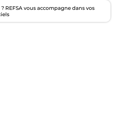
e ? REFSA vous accompagne dans vos
iels