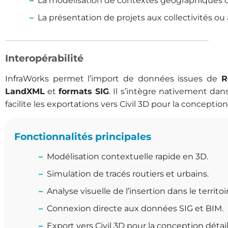
La modélisation de contextes géographiques 
La présentation de projets aux collectivités ou 
Interopérabilité
InfraWorks permet l’import de données issues de
R
LandXML
et
formats SIG
. Il s’intègre nativement dan
facilite les exportations vers Civil 3D pour la conceptio
Fonctionnalités principales
Modélisation contextuelle rapide en 3D.
Simulation de tracés routiers et urbains.
Analyse visuelle de l’insertion dans le territoi
Connexion directe aux données SIG et BIM.
Export vers Civil 3D pour la conception détail