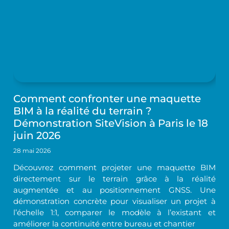
Comment confronter une maquette
BIM à la réalité du terrain ?
Démonstration SiteVision à Paris le 18
juin 2026
28 mai 2026
Découvrez comment projeter une maquette BIM
directement sur le terrain grâce à la réalité
augmentée et au positionnement GNSS. Une
démonstration concrète pour visualiser un projet à
l’échelle 1:1, comparer le modèle à l’existant et
améliorer la continuité entre bureau et chantier