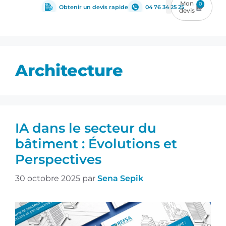
0
Obtenir un devis rapide
04 76 34 25 25
Architecture
IA dans le secteur du
bâtiment : Évolutions et
Perspectives
30 octobre 2025
par
Sena Sepik