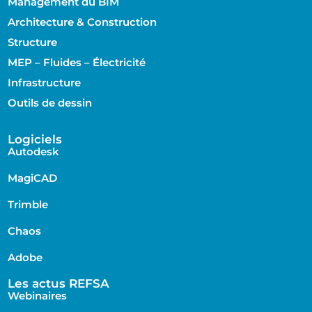
Management du BIM
Architecture & Construction
Structure
MEP – Fluides – Électricité
Infrastructure
Outils de dessin
Logiciels
Autodesk
MagiCAD
Trimble
Chaos
Adobe
Les actus REFSA
Webinaires