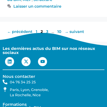
Laisser un commentaire
←
précédent
1
2
3
…
10
→
suivant
Les dernières actus du BIM sur nos réseaux
sociaux
Nous contacter
04 76 34 25 25
Paris, Lyon, Grenoble,
La Rochelle, Nice
Formations