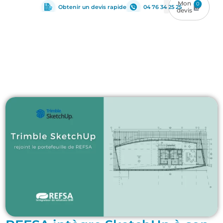
0
Obtenir un devis rapide
04 76 34 25 25
Architecture