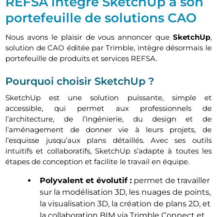
REFSA intègre SketchUp à son
portefeuille de solutions CAO
Nous avons le plaisir de vous annoncer que
SketchUp
,
solution de CAO éditée par Trimble, intègre désormais le
portefeuille de produits et services REFSA.
Pourquoi choisir SketchUp ?
SketchUp est une solution puissante, simple et
accessible, qui permet aux professionnels de
l’architecture, de l’ingénierie, du design et de
l’aménagement de donner vie à leurs projets, de
l’esquisse jusqu’aux plans détaillés. Avec ses outils
intuitifs et collaboratifs, SketchUp s’adapte à toutes les
étapes de conception et facilite le travail en équipe.
Polyvalent et évolutif :
permet de travailler
sur la modélisation 3D, les nuages de points,
la visualisation 3D, la création de plans 2D, et
la collaboration BIM via Trimble Connect et