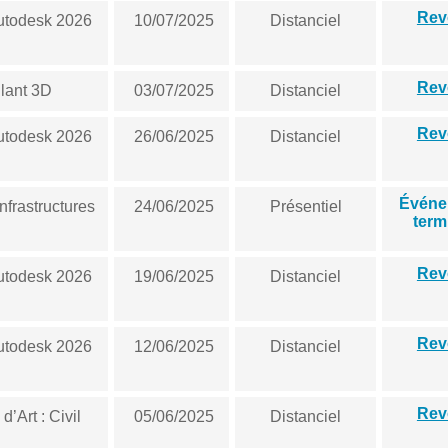
Rev
utodesk 2026
10/07/2025
Distanciel
Rev
Plant 3D
03/07/2025
Distanciel
Rev
utodesk 2026
26/06/2025
Distanciel
Événe
frastructures
24/06/2025
Présentiel
term
Rev
utodesk 2026
19/06/2025
Distanciel
Rev
utodesk 2026
12/06/2025
Distanciel
Rev
’Art : Civil
05/06/2025
Distanciel