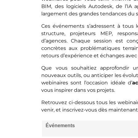
BIM, des logiciels Autodesk, de l’IA 
largement des grandes tendances du se
Ces événements s’adressent à tous les
structure, projeteurs MEP, respon
d’agences. Chaque session est con
concrètes aux problématiques terrain
retours d’expérience et échanges avec 
Que vous souhaitiez approfondir u
nouveaux outils, ou anticiper les évolu
webinaires sont l’occasion idéale d’
ac
vous inspirer dans vos projets.
Retrouvez ci-dessous tous les webinair
venir, et inscrivez-vous dès maintenan
Événements