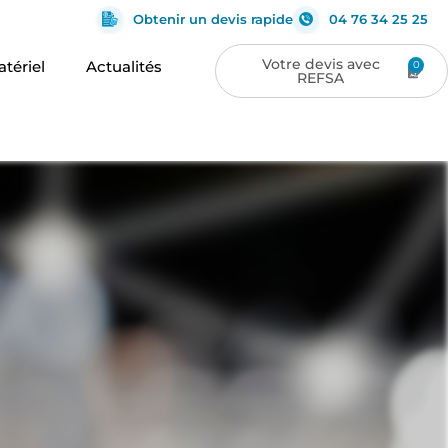
Obtenir un devis rapide
04 76 34 25 25
tériel
Actualités
0