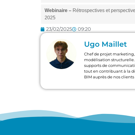
Webinaire
–
Rétrospectives et perspectiv
2025
23/02/2025
09:20
Ugo Maillet
Chef de projet marketing, 
modélisation structurelle. 
supports de communication
tout en contribuant à la di
BIM auprès de nos clients 