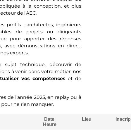
appliquée à la conception, et plus
cteur de l’AEC.
 profils : architectes, ingénieurs
sables de projets ou dirigeants
çue pour apporter des réponses
, avec démonstrations en direct,
nos experts.
n sujet technique, découvrir de
tions à venir dans votre métier, nos
tualiser vos compétences
et de
es de l’année 2025, en replay ou à
t pour ne rien manquer.
Date
Lieu
Inscrip
Heure