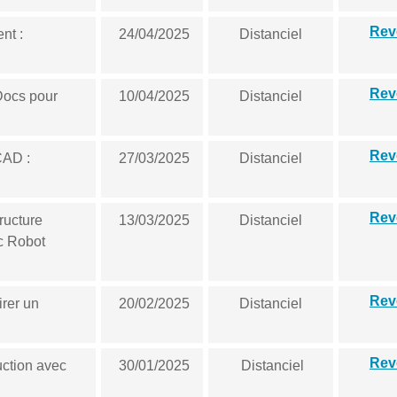
Rev
nt :
24/04/2025
Distanciel
Rev
Docs pour
10/04/2025
Distanciel
Rev
CAD :
27/03/2025
Distanciel
Rev
tructure
13/03/2025
Distanciel
c Robot
Rev
rer un
20/02/2025
Distanciel
Rev
uction avec
30/01/2025
Distanciel