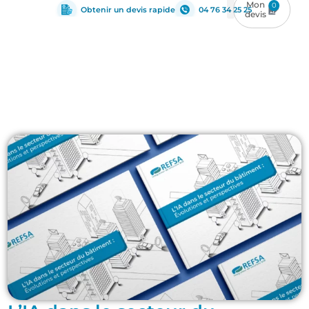
0
Obtenir un devis rapide
04 76 34 25 25
Architecture