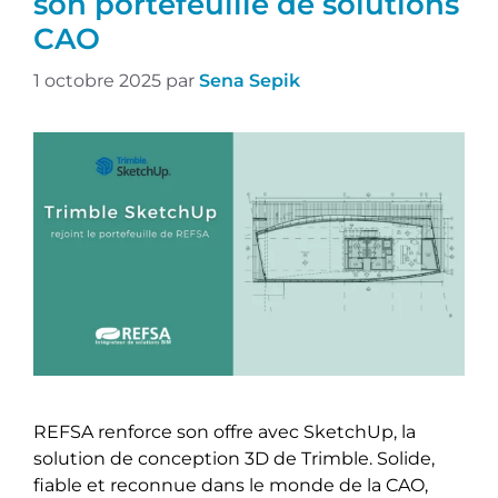
son portefeuille de solutions
CAO
1 octobre 2025
par
Sena Sepik
REFSA renforce son offre avec SketchUp, la
solution de conception 3D de Trimble. Solide,
fiable et reconnue dans le monde de la CAO,