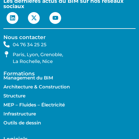
Les dernières actus du BIM sur nos réseaux
sociaux
Nous contacter
04 76 34 25 25
Paris, Lyon, Grenoble,
La Rochelle, Nice
Formations
Management du BIM
Architecture & Construction
Structure
MEP – Fluides – Électricité
Infrastructure
Outils de dessin