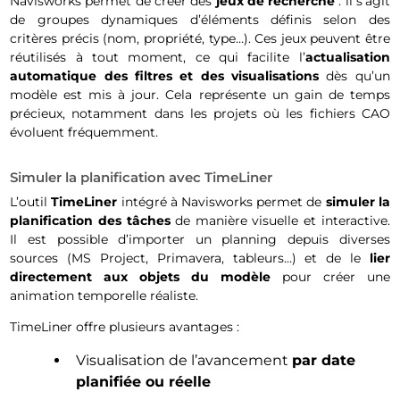
Navisworks permet de créer des
jeux de recherche
: il s’agit
de groupes dynamiques d’éléments définis selon des
critères précis (nom, propriété, type…). Ces jeux peuvent être
réutilisés à tout moment, ce qui facilite l’
actualisation
automatique des filtres et des visualisations
dès qu’un
modèle est mis à jour. Cela représente un gain de temps
précieux, notamment dans les projets où les fichiers CAO
évoluent fréquemment.
Simuler la planification avec TimeLiner
L’outil
TimeLiner
intégré à Navisworks permet de
simuler la
planification des tâches
de manière visuelle et interactive.
Il est possible d’importer un planning depuis diverses
sources (MS Project, Primavera, tableurs…) et de le
lier
directement aux objets du modèle
pour créer une
animation temporelle réaliste.
TimeLiner offre plusieurs avantages :
Visualisation de l’avancement
par date
planifiée ou réelle