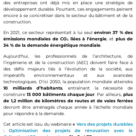
des entreprises ont déjà mis en place une stratégie de
développement durable. Pourtant, ces engagements peinent
encore à se concrétiser dans le secteur du bâtiment et de la
construction.
En 2021, ce secteur représentait à lui seul
environ 37 % des
émissions mondiales de CO₂ liées à l’énergie
, et
plus de
34 % de la demande énergétique mondiale
.
Aujourd’hui, les professionnels de l’architecture, de
l’ingénierie et de la construction (AEC) doivent faire face à
des défis majeurs liés à l’évolution de la société, aux
impératifs environnementaux et aux avancées
technologiques. D’ici 2050, la population mondiale atteindra
10 milliards d’habitants
, entraînant la nécessité de
construire
13 000 bâtiments chaque jour
. Par ailleurs,
plus
de 1,2 million de kilomètres de routes et de voies ferrées
devront être aménagés chaque année à l’échelle mondiale
pour répondre à la demande.
Cet article est issu du webinaire
«
Vers des projets durables
: Optimisation des projets de rénovation avec la