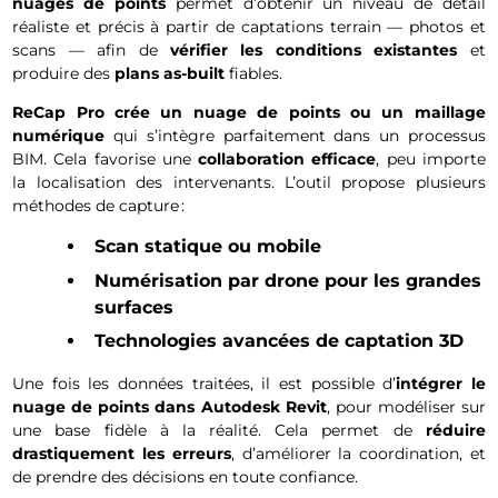
nuages de points
permet d’obtenir un niveau de détail
réaliste et précis à partir de captations terrain — photos et
scans — afin de
vérifier les conditions existantes
et
produire des
plans as-built
fiables.
ReCap Pro crée un nuage de points ou un maillage
numérique
qui s’intègre parfaitement dans un processus
BIM. Cela favorise une
collaboration efficace
, peu importe
la localisation des intervenants. L’outil propose plusieurs
méthodes de capture :
Scan statique ou mobile
Numérisation par drone pour les grandes
surfaces
Technologies avancées de captation 3D
Une fois les données traitées, il est possible d’
intégrer le
nuage de points dans Autodesk Revit
, pour modéliser sur
une base fidèle à la réalité. Cela permet de
réduire
drastiquement les erreurs
, d’améliorer la coordination, et
de prendre des décisions en toute confiance.