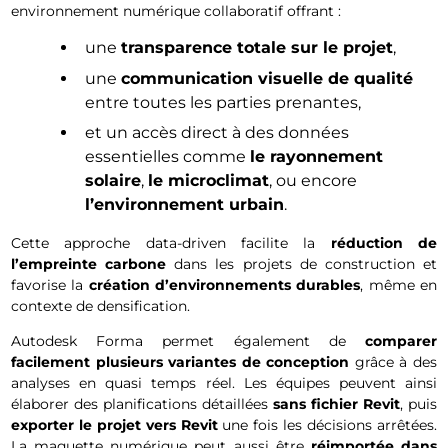
environnement numérique collaboratif offrant :
une
transparence totale sur le projet
,
une
communication visuelle de qualité
entre toutes les parties prenantes,
et un accès direct à des données
essentielles comme
le rayonnement
solaire
,
le microclimat
, ou encore
l’environnement urbain
.
Cette approche data-driven facilite la
réduction de
l’empreinte carbone
dans les projets de construction et
favorise la
création d’environnements durables
, même en
contexte de densification.
Autodesk Forma permet également de
comparer
facilement plusieurs variantes de conception
grâce à des
analyses en quasi temps réel. Les équipes peuvent ainsi
élaborer des planifications détaillées
sans fichier Revit
, puis
exporter le projet vers Revit
une fois les décisions arrêtées.
La maquette numérique peut aussi être
réimportée dans