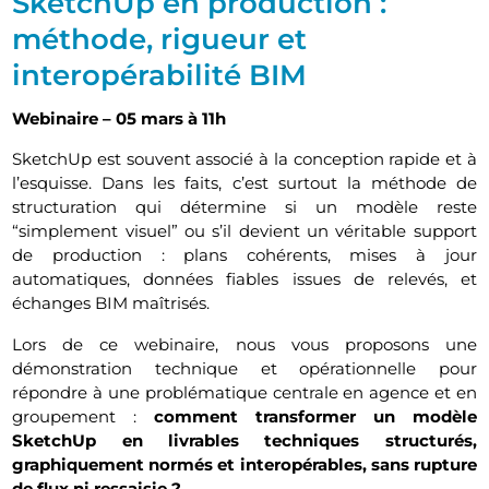
SketchUp en production :
méthode, rigueur et
interopérabilité BIM
Webinaire – 05 mars à 11h
SketchUp est souvent associé à la conception rapide et à
l’esquisse. Dans les faits, c’est surtout la méthode de
structuration qui détermine si un modèle reste
“simplement visuel” ou s’il devient un véritable support
de production : plans cohérents, mises à jour
automatiques, données fiables issues de relevés, et
échanges BIM maîtrisés.
Lors de ce webinaire, nous vous proposons une
démonstration technique et opérationnelle pour
répondre à une problématique centrale en agence et en
groupement :
comment transformer un modèle
SketchUp en livrables techniques structurés,
graphiquement normés et interopérables, sans rupture
de flux ni ressaisie ?