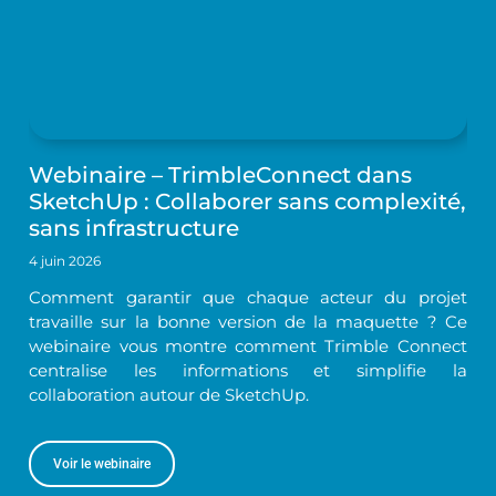
Webinaire – TrimbleConnect dans
SketchUp : Collaborer sans complexité,
sans infrastructure
4 juin 2026
Comment garantir que chaque acteur du projet
travaille sur la bonne version de la maquette ? Ce
webinaire vous montre comment Trimble Connect
centralise les informations et simplifie la
collaboration autour de SketchUp.
Voir le webinaire