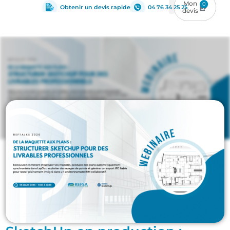
0
Obtenir un devis rapide
04 76 34 25 25
Architecture
,
sketchup