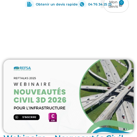
0
Obtenir un devis rapide
04 76 34 25 25
Infrastructure