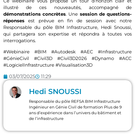
Ce webinaire vous propose un tour d’horizon clair et
illustré de ces nouveautés, accompagné de
démonstrations concrètes
. Une
session de questions-
réponses
est prévue en fin de session avec notre
Responsable du pôle BIM Infrastructure, Hedi Snoussi,
qui partagera son expertise et répondra à toutes vos
interrogations.
#Webinaire #BIM #Autodesk #AEC #Infrastructure
#GénieCivil #Civil3D #Civil3D2026 #Dynamo #ACC
#LogicielInfrastructure #Visualisation3D
03/07/2025
11:29
Hedi SNOUSSI
Responsable du pôle REFSA BIM Infrastructure
Ingénieur en Génie Civil de formation Plus de 9
ans d’expérience dans l’univers du bâtiment et
de l’infrastructure