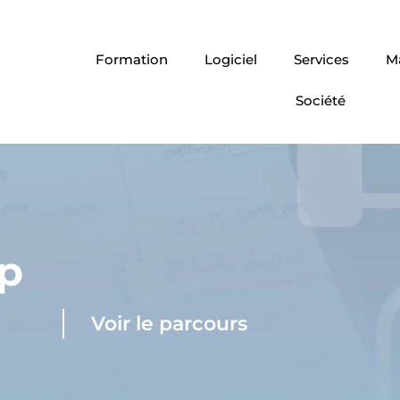
Formation
Logiciel
Services
Ma
Société
p
Voir le parcours