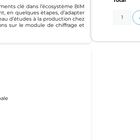
Total
léments clé dans l’écosystème BIM
nt, en quelques étapes, d’adapter
reau d’études à la production chez
ons sur le module de chiffrage et
pale