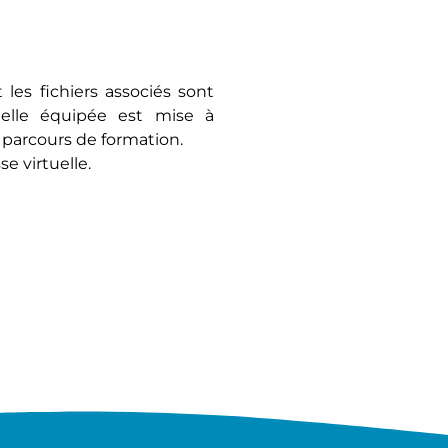
 les fichiers associés sont
duelle équipée est mise à
 parcours de formation.
e virtuelle.