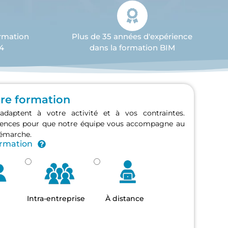
ormation
Plus de 35 années d'expérience
4
dans la formation BIM
tre formation
adaptent à votre activité et à vos contraintes.
érences pour que notre équipe vous accompagne au
démarche.
ormation
Intra-entreprise
À distance
se