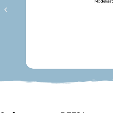
Modélisat