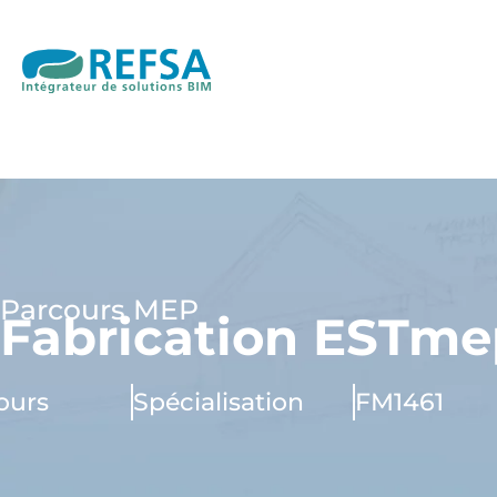
Parcours MEP
Fabrication ESTme
jours
Spécialisation
FM1461