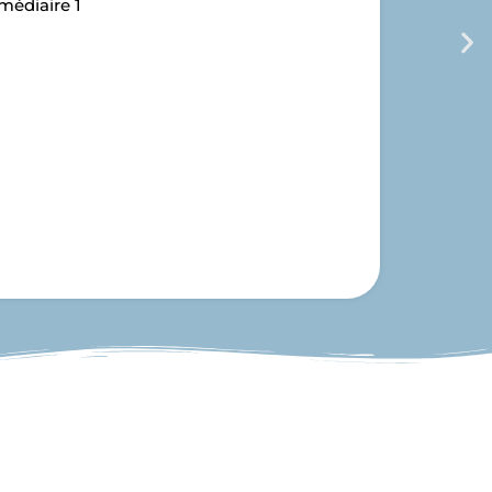
médiaire 1