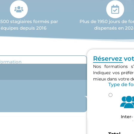
4500 stagiaires formés par
Plus de 1950 jours de f
 équipes depuis 2016
dispensés en 202
Réservez vo
 formation
Nos formations s’
Indiquez vos préf
mieux dans votre 
Type de f
Inter-
entrepri