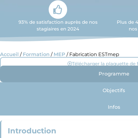
93% de satisfaction auprès de nos
Plus de 
stagiaires en 2024
nos
Accueil
/
Formation
/
MEP
/ Fabrication ESTmep
Télécharger la plaquette de
Programme
Objectifs
Infos
Introduction