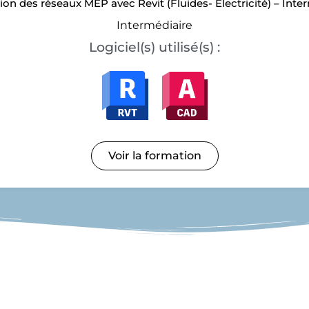
ion des réseaux MEP avec Revit (Fluides- Électricité) – Inter
Intermédiaire
Logiciel(s) utilisé(s) :
Voir la formation