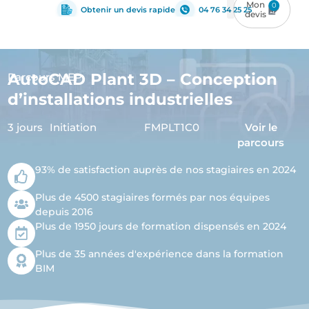
0
Obtenir un devis rapide
04 76 34 25 25
AutoCAD Plant 3D – Conception
Parcours MEP
d’installations industrielles
3 jours
Initiation
FMPLT1C0
Voir le
parcours
93% de satisfaction auprès de nos stagiaires en 2024
Plus de 4500 stagiaires formés par nos équipes
depuis 2016
Plus de 1950 jours de formation dispensés en 2024
Plus de 35 années d'expérience dans la formation
BIM