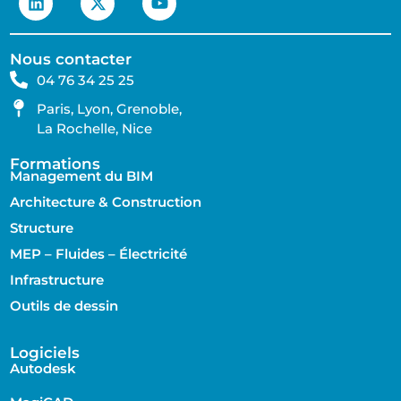
Nous contacter
04 76 34 25 25
Paris, Lyon, Grenoble,
La Rochelle, Nice
Formations
Management du BIM
Architecture & Construction
Structure
MEP – Fluides – Électricité
Infrastructure
Outils de dessin
Logiciels
Autodesk