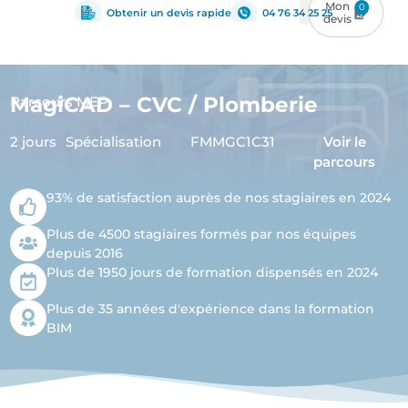
0
Obtenir un devis rapide
04 76 34 25 25
MagiCAD – CVC / Plomberie
Parcours MEP
2 jours
Spécialisation
FMMGC1C31
Voir le
parcours
93% de satisfaction auprès de nos stagiaires en 2024
Plus de 4500 stagiaires formés par nos équipes
depuis 2016
Plus de 1950 jours de formation dispensés en 2024
Plus de 35 années d'expérience dans la formation
BIM