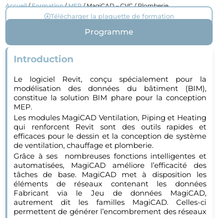
Accueil
/
Formation
/
MEP
/ MagiCAD – CVC / Plomberie
Télécharger la plaquette de formation
Programme
Introduction
Le logiciel Revit, conçu spécialement pour la
modélisation des données du bâtiment (BIM),
constitue la solution BIM phare pour la conception
MEP.
Les modules MagiCAD Ventilation, Piping et Heating
qui renforcent Revit sont des outils rapides et
efficaces pour le dessin et la conception de système
de ventilation, chauffage et plomberie.
Grâce à ses nombreuses fonctions intelligentes et
automatisées, MagiCAD améliore l’efficacité des
tâches de base. MagiCAD met à disposition les
éléments de réseaux contenant les données
Fabricant via le Jeu de données MagiCAD,
autrement dit les familles MagiCAD. Celles-ci
permettent de générer l’encombrement des réseaux