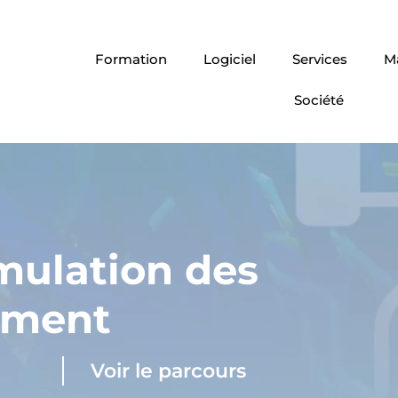
Formation
Logiciel
Services
Ma
Société
mulation des
timent
Voir le parcours