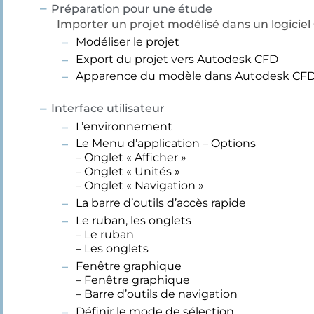
Préparation pour une étude
Importer un projet modélisé dans un logicie
Modéliser le projet
Export du projet vers Autodesk CFD
Apparence du modèle dans Autodesk CF
Interface utilisateur
L’environnement
Le Menu d’application – Options
– Onglet « Afficher »
– Onglet « Unités »
– Onglet « Navigation »
La barre d’outils d’accès rapide
Le ruban, les onglets
– Le ruban
– Les onglets
Fenêtre graphique
– Fenêtre graphique
– Barre d’outils de navigation
Définir le mode de sélection