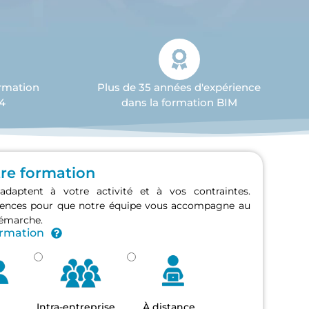
ormation
Plus de 35 années d'expérience
4
dans la formation BIM
tre formation
adaptent à votre activité et à vos contraintes.
érences pour que notre équipe vous accompagne au
démarche.
ormation
Intra-entreprise
À distance