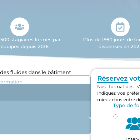
4500 stagiaires formés par
Plus de 1950 jours de f
 équipes depuis 2016
dispensés en 202
des fluides dans le bâtiment
Réservez vo
 formation
Nos formations s’
Indiquez vos préf
mieux dans votre 
Type de f
Inter-