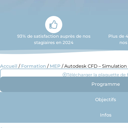
93% de satisfaction auprès de nos
Plus de 
stagiaires en 2024
nos
Accueil
/
Formation
/
MEP
/ Autodesk CFD – Simulation 
Télécharger la plaquette de
Programme
Objectifs
Infos