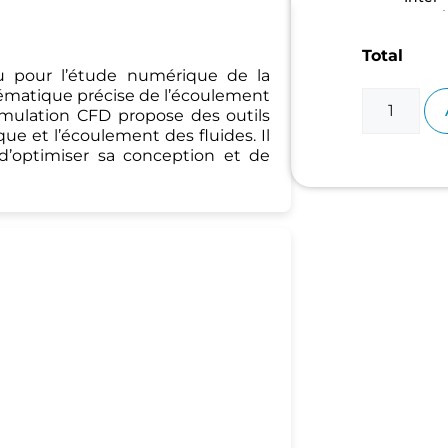
entrepri
Total
u pour l’étude numérique de la
ématique précise de l’écoulement
imulation CFD propose des outils
que et l’écoulement des fluides. Il
d’optimiser sa conception et de