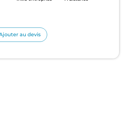
se
Ajouter au devis