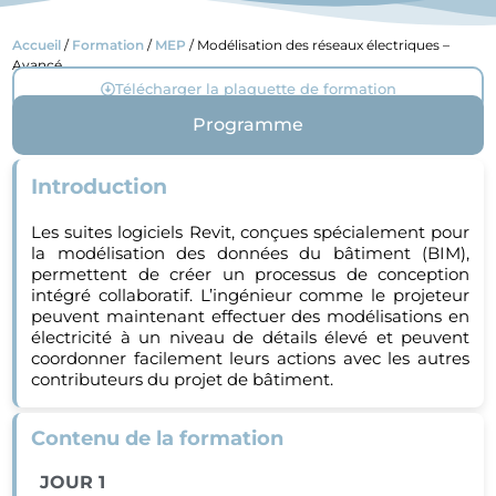
Accueil
/
Formation
/
MEP
/ Modélisation des réseaux électriques –
Avancé
Télécharger la plaquette de formation
Programme
Introduction
Les suites logiciels Revit, conçues spécialement pour
la modélisation des données du bâtiment (BIM),
permettent de créer un processus de conception
intégré collaboratif. L’ingénieur comme le projeteur
peuvent maintenant effectuer des modélisations en
électricité à un niveau de détails élevé et peuvent
coordonner facilement leurs actions avec les autres
contributeurs du projet de bâtiment.
Contenu de la formation
JOUR 1