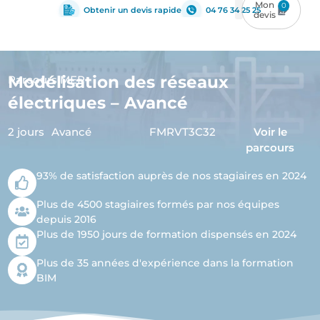
0
Obtenir un devis rapide
04 76 34 25 25
Modélisation des réseaux
Parcours MEP
électriques – Avancé
2 jours
Avancé
FMRVT3C32
Voir le
parcours
93% de satisfaction auprès de nos stagiaires en 2024
Plus de 4500 stagiaires formés par nos équipes
depuis 2016
Plus de 1950 jours de formation dispensés en 2024
Plus de 35 années d'expérience dans la formation
BIM