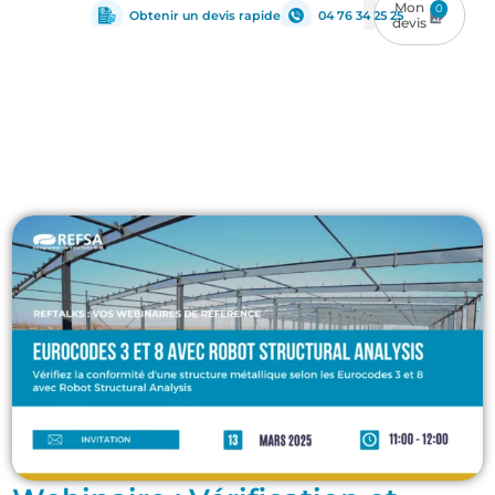
0
Obtenir un devis rapide
04 76 34 25 25
Structure