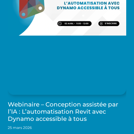
Webinaire – Conception assistée par
l’IA : L’automatisation Revit avec
Dynamo accessible à tous
25 mars 2026