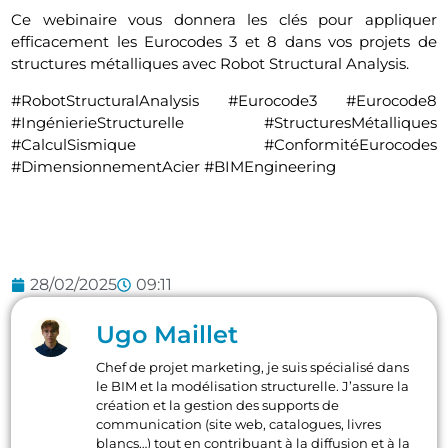
Ce webinaire vous donnera les clés pour appliquer
efficacement les Eurocodes 3 et 8 dans vos projets de
structures métalliques avec Robot Structural Analysis.
#RobotStructuralAnalysis #Eurocode3 #Eurocode8
#IngénierieStructurelle #StructuresMétalliques
#CalculSismique #ConformitéEurocodes
#DimensionnementAcier #BIMEngineering
28/02/2025
09:11
Ugo Maillet
Chef de projet marketing, je suis spécialisé dans
le BIM et la modélisation structurelle. J’assure la
création et la gestion des supports de
communication (site web, catalogues, livres
blancs…) tout en contribuant à la diffusion et à la