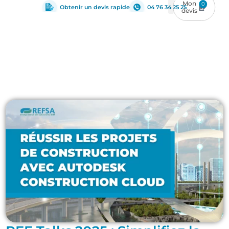
0
Obtenir un devis rapide
04 76 34 25 25
Management du BIM