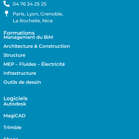
04 76 34 25 25
Paris, Lyon, Grenoble,
La Rochelle, Nice
Formations
Management du BIM
Architecture & Construction
Structure
MEP – Fluides – Électricité
Infrastructure
Outils de dessin
Logiciels
Autodesk
MagiCAD
Trimble