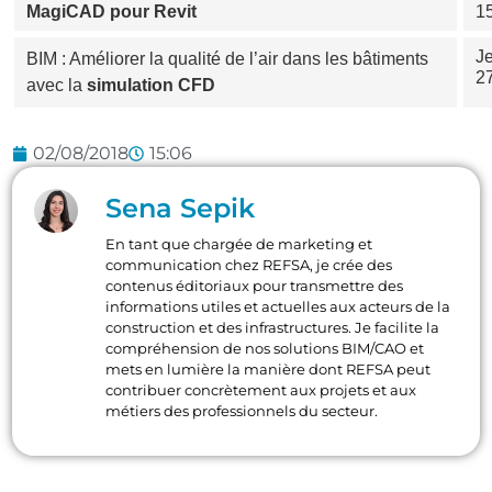
MagiCAD pour Revit
1
J
BIM : Améliorer la qualité de l’air dans les bâtiments
2
avec la
simulation CFD
02/08/2018
15:06
Sena Sepik
En tant que chargée de marketing et
communication chez REFSA, je crée des
contenus éditoriaux pour transmettre des
informations utiles et actuelles aux acteurs de la
construction et des infrastructures. Je facilite la
compréhension de nos solutions BIM/CAO et
mets en lumière la manière dont REFSA peut
contribuer concrètement aux projets et aux
métiers des professionnels du secteur.