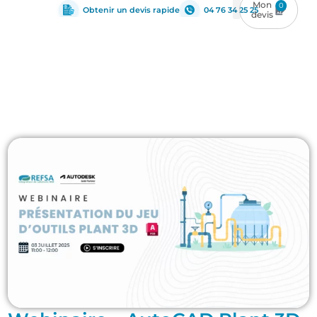
0
Obtenir un devis rapide
04 76 34 25 25
MEP