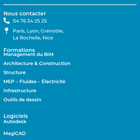
Nous contacter
04 76 34 25 25
Paris, Lyon, Grenoble,
La Rochelle, Nice
Formations
Management du BIM
Architecture & Construction
Structure
MEP – Fluides – Électricité
Infrastructure
Outils de dessin
Logiciels
Autodesk
MagiCAD