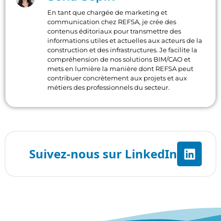
En tant que chargée de marketing et
communication chez REFSA, je crée des
contenus éditoriaux pour transmettre des
informations utiles et actuelles aux acteurs de la
construction et des infrastructures. Je facilite la
compréhension de nos solutions BIM/CAO et
mets en lumière la manière dont REFSA peut
contribuer concrètement aux projets et aux
métiers des professionnels du secteur.