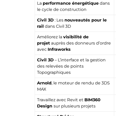
La
performance énergétique
dans
le cycle de construction
Civil 3D
: Les
nouveautés pour le
rail
dans Civil 3D
Améliorez la
visibilité de
projet
auprès des donneurs d’ordre
avec
Infraworks
Civil 3D
– L’interface et la gestion
des relevées de points
Topographiques
Arnold
, le moteur de rendu de 3DS
MAX
Travaillez avec Revit et
BIM360
Design
sur plusieurs projets