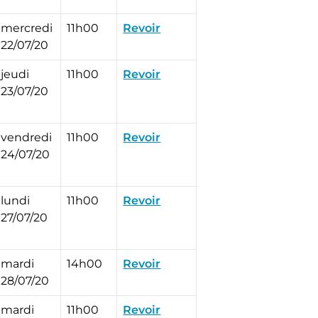
mercredi
11h00
Revoir
22/07/20
jeudi
11h00
Revoir
23/07/20
vendredi
11h00
Revoir
24/07/20
lundi
11h00
Revoir
27/07/20
mardi
14h00
Revoir
28/07/20
mardi
11h00
Revoir