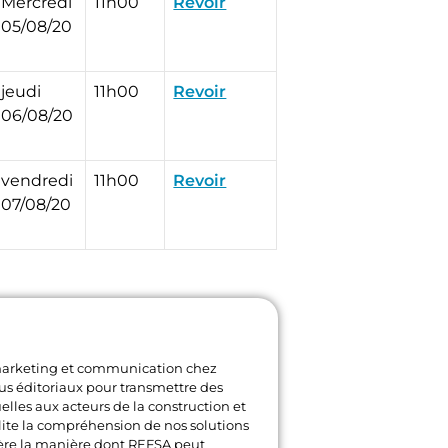
Mercredi
11h00
Revoir
05/08/20
jeudi
11h00
Revoir
06/08/20
vendredi
11h00
Revoir
07/08/20
marketing et communication chez
us éditoriaux pour transmettre des
uelles aux acteurs de la construction et
cilite la compréhension de nos solutions
ère la manière dont REFSA peut