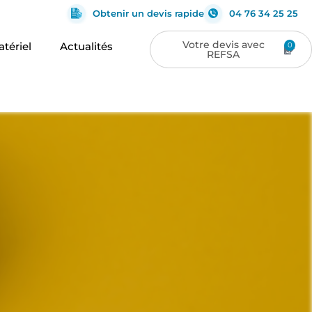
Obtenir un devis rapide
04 76 34 25 25
tériel
Actualités
0