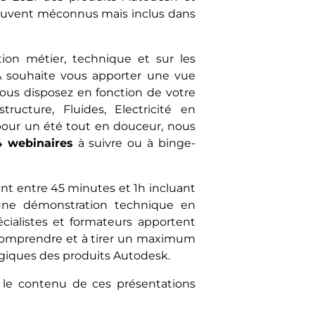
souvent méconnus mais inclus dans
ion métier, technique et sur les
A souhaite vous apporter une vue
vous disposez en fonction de votre
ructure, Fluides, Electricité en
pour un été tout en douceur, nous
4 webinaires
à suivre ou à binge-
nt entre 45 minutes et 1h incluant
une démonstration technique en
pécialistes et formateurs apportent
 comprendre et à tirer un maximum
giques des produits Autodesk.
le contenu de ces présentations