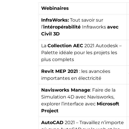
Webinaires
InfraWorks:
Tout savoir sur
l’
intéropérabilité
Infraworks
avec
Civil 3D
La
Collection AEC
2021 Autodesk –
Palette idéale pour les projets les
plus complets
Revit MEP 2021
: les avancées
importantes en électricité
Navisworks Manage
: Faire de la
Simulation 4D avec Navisworks,
explorer l’interface avec
Microsoft
Project
AutoCAD
2021 – Travaillez n’importe