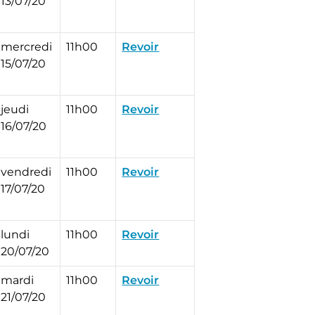
13/07/20
mercredi
11h00
Revoir
15/07/20
jeudi
11h00
Revoir
16/07/20
vendredi
11h00
Revoir
17/07/20
lundi
11h00
Revoir
20/07/20
mardi
11h00
Revoir
21/07/20