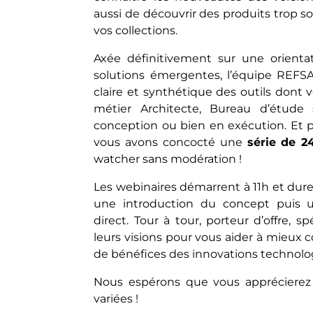
aussi de découvrir des produits trop 
vos collections.
Axée définitivement sur une orientat
solutions émergentes, l’équipe REFS
claire et synthétique des outils dont 
métier Architecte, Bureau d’étude st
conception ou bien en exécution. Et 
vous avons concocté une
série de 2
watcher sans modération !
Les webinaires démarrent à 11h et dure
une introduction du concept puis 
direct. Tour à tour, porteur d’offre, s
leurs visions pour vous aider à mieux
de bénéfices des innovations technolo
Nous espérons que vous apprécierez 
variées !