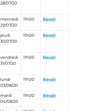
28/07/20
mercredi
11h00
Revoir
29/07/20
jeudi
11h00
Revoir
30/07/20
vendredi
11h00
Revoir
31/07/20
lundi
11h00
Revoir
03/08/20
mardi
11h00
Revoir
04/08/20