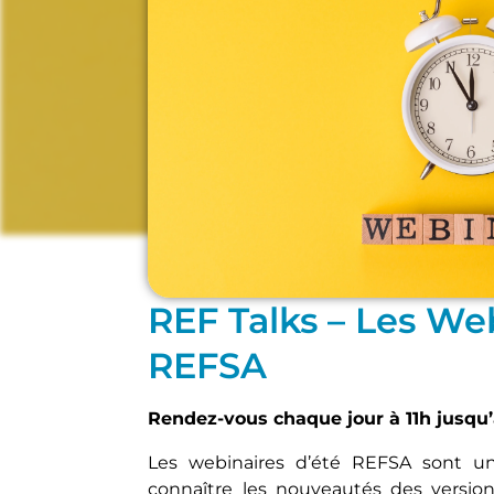
Architecture
,
Infrastructure
,
Manag
REF Talks – Les Web
REFSA
Rendez-vous chaque jour à 11h jusqu’
Les webinaires d’été REFSA sont 
connaître les nouveautés des versio