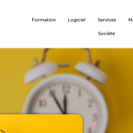
Formation
Logiciel
Services
Ma
Société