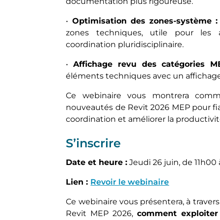
documentation plus rigoureuse.
•
Optimisation des zones-système :
zones techniques, utile pour les
coordination pluridisciplinaire.
•
Affichage revu des catégories M
éléments techniques avec un affichag
Ce webinaire vous montrera comme
nouveautés de Revit 2026 MEP pour fiabi
coordination et améliorer la productivi
S’inscrire
Date et heure :
Jeudi 26 juin, de 11h00
Lien :
Revoir le webinaire
Ce webinaire vous présentera, à traver
Revit MEP 2026,
comment exploiter