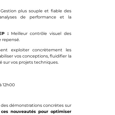
Gestion plus souple et fiable des
 analyses de performance et la
EP :
Meilleur contrôle visuel des
e repensé.
nt exploiter concrètement les
liser vos conceptions, fluidifier la
té sur vos projets techniques.
 à 12h00
s des démonstrations concrètes sur
 ces nouveautés pour optimiser