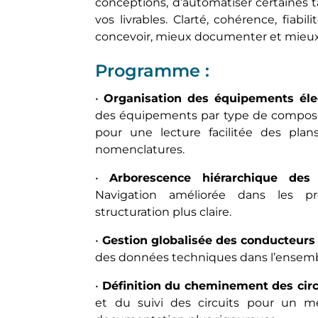
conceptions, d’automatiser certaines t
vos livrables. Clarté, cohérence, fiabi
concevoir, mieux documenter et mieux 
Programme :
•
Organisation des équipements élec
des équipements par type de composan
pour une lecture facilitée des plan
nomenclatures.
•
Arborescence hiérarchique des
Navigation améliorée dans les p
structuration plus claire.
•
Gestion globalisée des conducteurs 
des données techniques dans l’ensemb
•
Définition du cheminement des circu
et du suivi des circuits pour un 