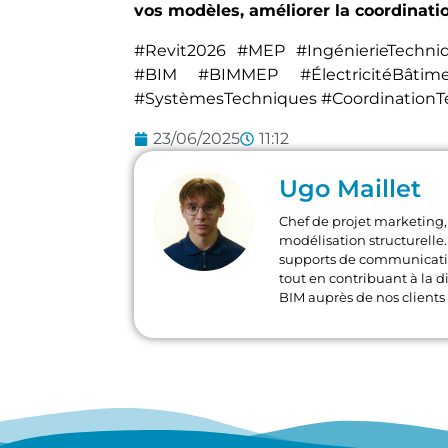
vos modèles, améliorer la coordination
#Revit2026 #MEP #IngénierieTechn
#BIM #BIMMEP #ÉlectricitéBâtim
#SystèmesTechniques #CoordinationT
23/06/2025
11:12
Ugo Maillet
Chef de projet marketing, 
modélisation structurelle. 
supports de communication
tout en contribuant à la di
BIM auprès de nos clients 