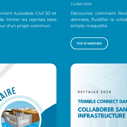
2 juillet 2026
ment Autodesk Civil 3D et
Découvrez comment Revit
limiter les reprises liées
données, fluidifier la col
tour d’un projet commun.
simple maquette.
Voir le webinaire