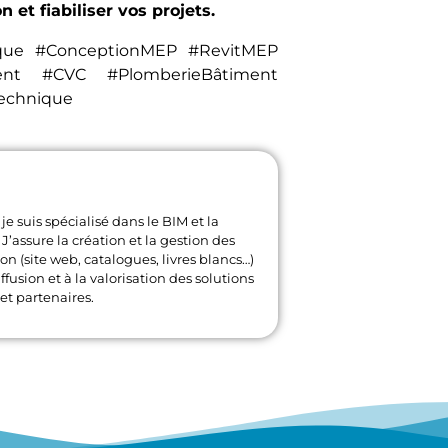
 et fiabiliser vos projets.
ique #ConceptionMEP #RevitMEP
ent #CVC #PlomberieBâtiment
echnique
je suis spécialisé dans le BIM et la
J’assure la création et la gestion des
 (site web, catalogues, livres blancs…)
ffusion et à la valorisation des solutions
et partenaires.