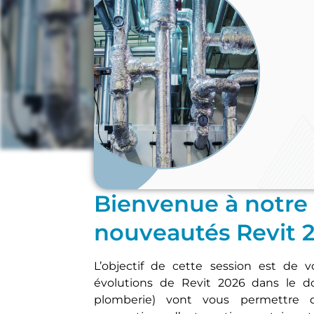
MEP
Bienvenue à notre 
nouveautés Revit 
L’objectif de cette session est de 
évolutions de Revit 2026 dans le do
plomberie) vont vous permettre d