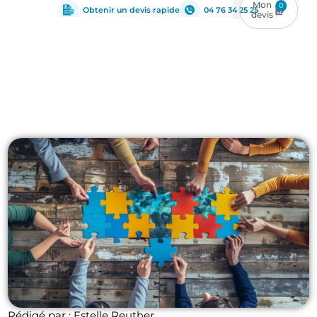
0
Obtenir un devis rapide
04 76 34 25 25
Management du BIM
Rédigé par : Estelle Reuther