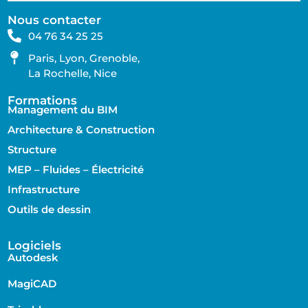
Nous contacter
04 76 34 25 25
Paris, Lyon, Grenoble,
La Rochelle, Nice
Formations
Management du BIM
Architecture & Construction
Structure
MEP – Fluides – Électricité
Infrastructure
Outils de dessin
Logiciels
Autodesk
MagiCAD