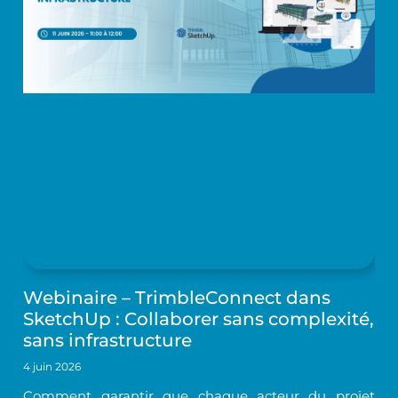
Webinaire – TrimbleConnect dans
SketchUp : Collaborer sans complexité,
sans infrastructure
4 juin 2026
Comment garantir que chaque acteur du projet