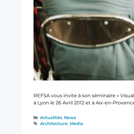
REFSA vous invite à son séminaire « Visua
à Lyon le 26 Avril 2012 et à Aix-en-Proven
Actualités
,
News
Architecture
,
Media