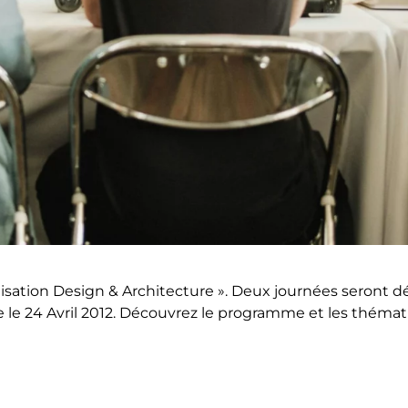
lisation Design & Architecture ». Deux journées seront 
ce le 24 Avril 2012. Découvrez le programme et les théma