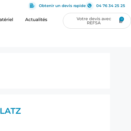
Obtenir un devis rapide
04 76 34 25 25
tériel
Actualités
0
 FLATZ