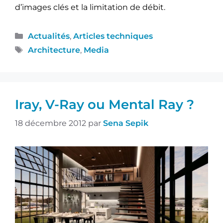
d’images clés et la limitation de débit.
Actualités
,
Articles techniques
Architecture
,
Media
Iray, V-Ray ou Mental Ray ?
18 décembre 2012
par
Sena Sepik