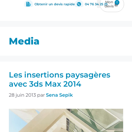
0
Obtenir un devis rapide
04 76 34 25 25
Media
Les insertions paysagères
avec 3ds Max 2014
28 juin 2013
par
Sena Sepik