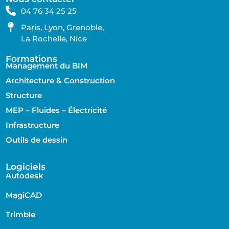
04 76 34 25 25
Paris, Lyon, Grenoble,
La Rochelle, Nice
Formations
Management du BIM
Architecture & Construction
Structure
MEP – Fluides – Électricité
Infrastructure
Outils de dessin
Logiciels
Autodesk
MagiCAD
Trimble