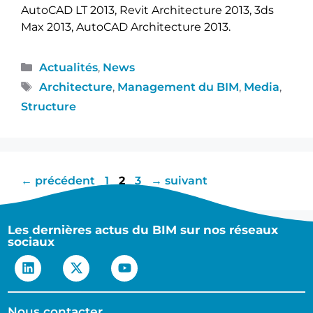
AutoCAD LT 2013, Revit Architecture 2013, 3ds
Max 2013, AutoCAD Architecture 2013.
Actualités
,
News
Architecture
,
Management du BIM
,
Media
,
Structure
←
précédent
1
2
3
→
suivant
Les dernières actus du BIM sur nos réseaux
sociaux
Nous contacter