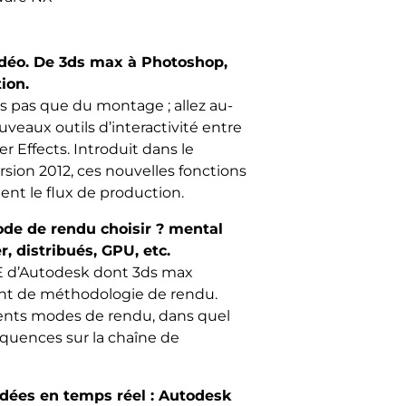
idéo. De 3ds max à Photoshop,
ion.
s pas que du montage ; allez au-
uveaux outils d’interactivité entre
r Effects. Introduit dans le
rsion 2012, ces nouvelles fonctions
nt le flux de production.
de de rendu choisir ? mental
r, distribués, GPU, etc.
&E d’Autodesk dont 3ds max
nt de méthodologie de rendu.
rents modes de rendu, dans quel
séquences sur la chaîne de
dées en temps réel : Autodesk