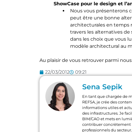
ShowCase pour le design et l’a
Nous vous présenterons
peut être une bonne alter
architecturales en temps
travers les alternatives de
dans les choix que vous 
modèle architectural au 
Au plaisir de vous retrouver parmi nous 
22/03/2012
09:21
Sena Sepik
En tant que chargée de 
REFSA, je crée des conten
informations utiles et act
des infrastructures. Je fa
BIM/CAO et mets en lumi
contribuer concrètement a
professionnels du secteur