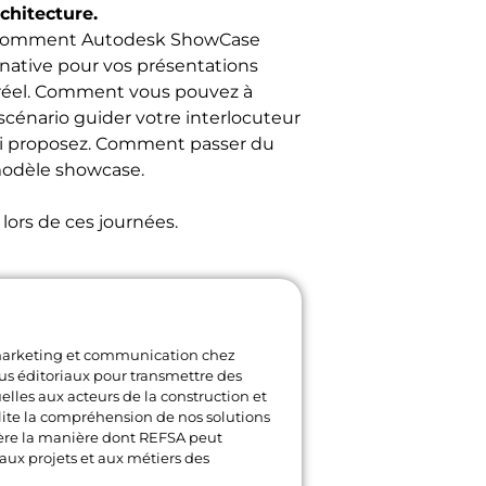
rchitecture.
 comment Autodesk ShowCase
native pour vos présentations
 réel. Comment vous pouvez à
 scénario guider votre interlocuteur
lui proposez. Comment passer du
modèle showcase.
lors de ces journées.
marketing et communication chez
us éditoriaux pour transmettre des
uelles aux acteurs de la construction et
cilite la compréhension de nos solutions
ère la manière dont REFSA peut
ux projets et aux métiers des
.