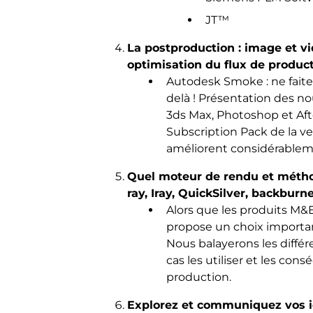
JT™
La postproduction : image et v
optimisation du flux de product
Autodesk Smoke : ne faite
delà ! Présentation des no
3ds Max, Photoshop et Afte
Subscription Pack de la ve
améliorent considérableme
Quel moteur de rendu et métho
ray, Iray, QuickSilver, backburne
Alors que les produits M
propose un choix importa
Nous balayerons les diffé
cas les utiliser et les con
production.
Explorez et communiquez vos i