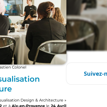
astien Colonel
sualisation
ure
sualisation Design & Architecture »
2
et à
Aix-en-Provence
le
24 Avril