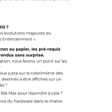
013 ?
es évolutions majeures du
 & Entertainment ».
cran au papier, les pré-requis
rendus sans surprise.
tion, nous ferons un point sur les
:
us juste sur la colorimétrie des
t destinés à être affichés sur un
és ?
t 3ds Max pour répondre à cela ?
ance du hardware dans la chaîne