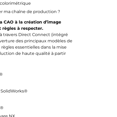
 colorimétrique
 ma chaîne de production ?
a CAO à la création d’image
 règles à respecter.
à travers Direct Connect (intégré
ouverture des principaux modèles de
 règles essentielles dans la mise
uction de haute qualité à partir
r®
 SolidWorks®
R®
ware NX