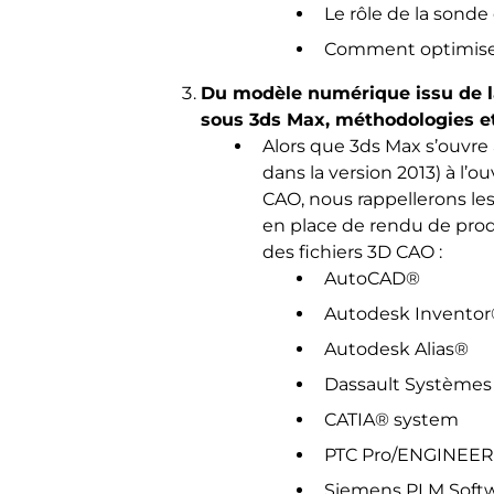
Le rôle de la sonde
Comment optimiser
Du modèle numérique issu de l
sous 3ds Max, méthodologies et
Alors que 3ds Max s’ouvre 
dans la version 2013) à l’
CAO, nous rappellerons les
en place de rendu de prod
des fichiers 3D CAO :
AutoCAD®
Autodesk Invento
Autodesk Alias®
Dassault Systèmes
CATIA® system
PTC Pro/ENGINEE
Siemens PLM Soft