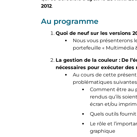
2012
.
Au programme
Quoi de neuf sur les versions 2
Nous vous présenterons l
portefeuille « Multimédia
La gestion de la couleur :
De l’é
nécessaires pour exécuter des 
Au cours de cette présenta
problématiques suivantes 
Comment être au pl
rendus qu’ils soien
écran et/ou imprim
Quels outils fourni
Le rôle et l’import
graphique