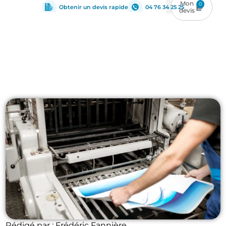
0
Obtenir un devis rapide
04 76 34 25 25
Media
Rédigé par : Frédéric Fannière