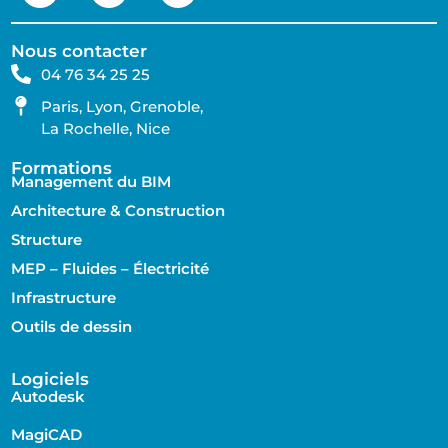
Nous contacter
04 76 34 25 25
Paris, Lyon, Grenoble,
La Rochelle, Nice
Formations
Management du BIM
Architecture & Construction
Structure
MEP – Fluides – Électricité
Infrastructure
Outils de dessin
Logiciels
Autodesk
MagiCAD