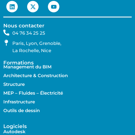
Nous contacter
04 76 34 25 25
Paris, Lyon, Grenoble,
La Rochelle, Nice
Formations
Management du BIM
Architecture & Construction
Structure
MEP – Fluides – Électricité
Infrastructure
Outils de dessin
Logiciels
Autodesk