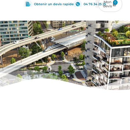
0
Obtenir un devis rapide
04 76 34 25 25