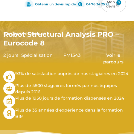
0
Obtenir un devis rapide
04 76 34 25 25
Robot Structural Analysis PRO –
Parcours structure
Eurocode 8
2 jours
Spécialisation
FM1543
Voir le
parcours
93% de satisfaction auprès de nos stagiaires en 2024
Plus de 4500 stagiaires formés par nos équipes
depuis 2016
Plus de 1950 jours de formation dispensés en 2024
Plus de 35 années d'expérience dans la formation
BIM