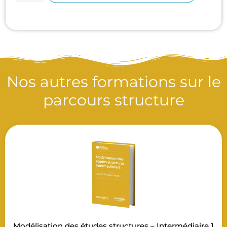
Nos autres formations sur le
parcours structure
Modélisation des études structures – Intermédiaire 1