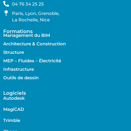
04 76 34 25 25
Paris, Lyon, Grenoble,
La Rochelle, Nice
Formations
Management du BIM
Architecture & Construction
Structure
MEP – Fluides – Électricité
Infrastructure
Outils de dessin
Logiciels
Autodesk
MagiCAD
Trimble