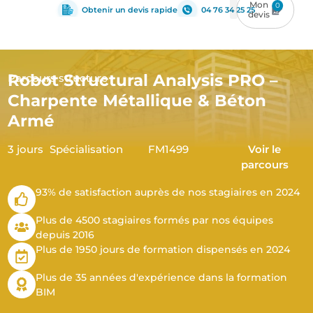
0
Obtenir un devis rapide
04 76 34 25 25
Robot Structural Analysis PRO –
Parcours structure
Charpente Métallique & Béton
Armé
3 jours
Spécialisation
FM1499
Voir le
parcours
93% de satisfaction auprès de nos stagiaires en 2024
Plus de 4500 stagiaires formés par nos équipes
depuis 2016
Plus de 1950 jours de formation dispensés en 2024
Plus de 35 années d'expérience dans la formation
BIM