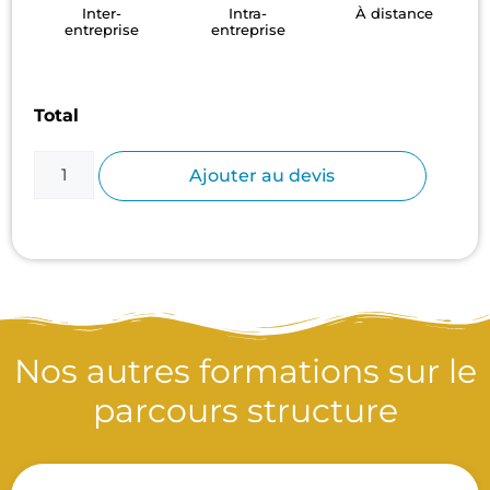
Inter-
Intra-
À distance
entreprise
entreprise
Total
Ajouter au devis
Nos autres formations sur le
parcours structure