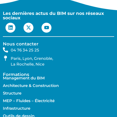
Les dernières actus du BIM sur nos réseaux
sociaux
Nous contacter
04 76 34 25 25
Paris, Lyon, Grenoble,
La Rochelle, Nice
Formations
Management du BIM
Architecture & Construction
Structure
MEP – Fluides – Électricité
Infrastructure
Outils de dessin