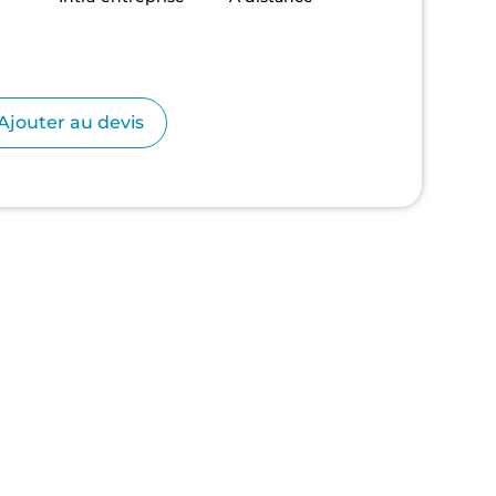
se
Ajouter au devis