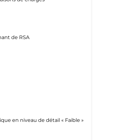
enant de RSA
que en niveau de détail « Faible »