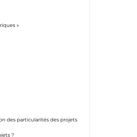
iques »
n des particularités des projets
jets ?