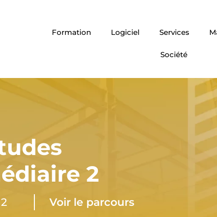
Formation
Logiciel
Services
Ma
Société
études
édiaire 2
12
Voir le parcours