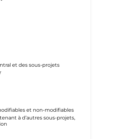
tral et des sous-projets
r
modifiables et non-modifiables
enant à d’autres sous-projets,
ion