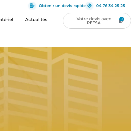
Obtenir un devis rapide
04 76 34 25 25
tériel
Actualités
0