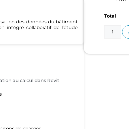
entrepri
Total
lisation des données du bâtiment
 intégré collaboratif de l’étude
tion au calcul dans Revit
e
naisons de charges