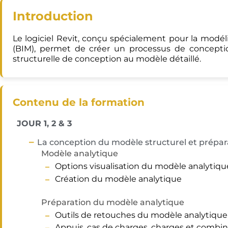
Introduction
Le logiciel Revit, conçu spécialement pour la modé
(BIM), permet de créer un processus de conception
structurelle de conception au modèle détaillé.
Contenu de la formation
JOUR 1, 2 & 3
La conception du modèle structurel et prépara
Modèle analytique
Options visualisation du modèle analytiqu
Création du modèle analytique
Préparation du modèle analytique
Outils de retouches du modèle analytique
Appuis, cas de charges, charges et combi