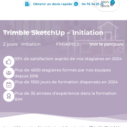
0
Obtenir un devis rapide
04 76 34 25 25
Trimble SketchUp – Initiation
Parcours architecture
2 jours
Initiation
FMSKP1C0
Voir le parcours
93% de satisfaction auprès de nos stagiaires en 2024
Plus de 4500 stagiaires formés par nos équipes
depuis 2016
Plus de 1950 jours de formation dispensés en 2024
Plus de 35 années d'expérience dans la formation
BIM