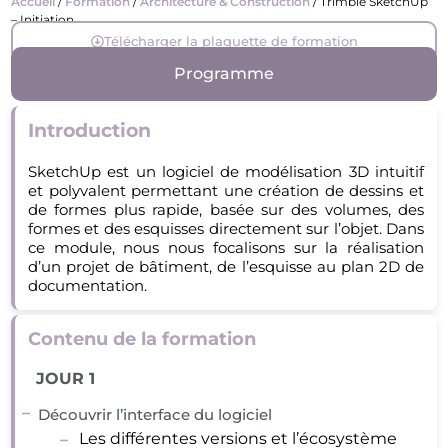
Accueil
/
Formation
/
Architecture & Construction
/ Trimble SketchUp
– Initiation
Télécharger la plaquette de formation
Programme
Introduction
SketchUp est un logiciel de modélisation 3D intuitif
et polyvalent permettant une création de dessins et
de formes plus rapide, basée sur des volumes, des
formes et des esquisses directement sur l’objet. Dans
ce module, nous nous focalisons sur la réalisation
d’un projet de bâtiment, de l’esquisse au plan 2D de
documentation.
Contenu de la formation
JOUR 1
Découvrir l’interface du logiciel
Les différentes versions et l’écosystème