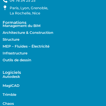
04 76 34 25 25
Paris, Lyon, Grenoble,
La Rochelle, Nice
Formations
Management du BIM
Architecture & Construction
Structure
MEP – Fluides – Électricité
Infrastructure
Outils de dessin
Logiciels
Autodesk
MagiCAD
Trimble
Chaos