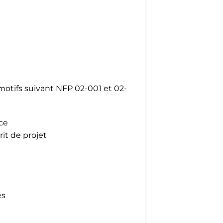
motifs suivant NFP 02-001 et 02-
ce
it de projet
es