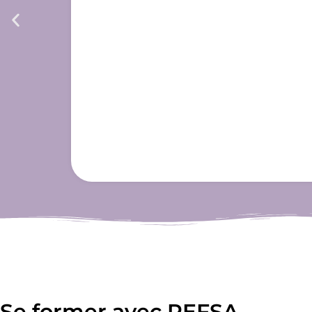
Se former avec REFSA