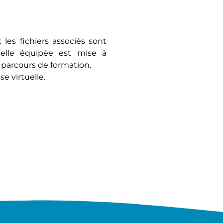
 les fichiers associés sont
duelle équipée est mise à
 parcours de formation.
e virtuelle.