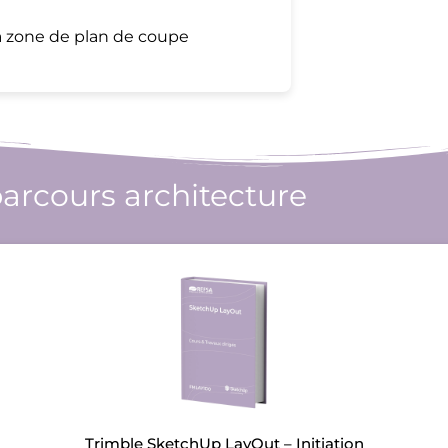
 la zone de plan de coupe
 parcours
architecture
Trimble SketchUp LayOut – Initiation