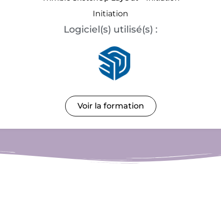
Initiation
Logiciel(s) utilisé(s) :
Voir la formation