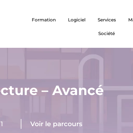
Formation
Logiciel
Services
Ma
Société
ecture – Avancé
1
Voir le parcours