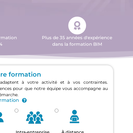
ormation
Plus de 35 années d'expérience
4
dans la formation BIM
tre formation
adaptent à votre activité et à vos contraintes.
érences pour que notre équipe vous accompagne au
démarche.
ormation
Intra-entreprise
À distance