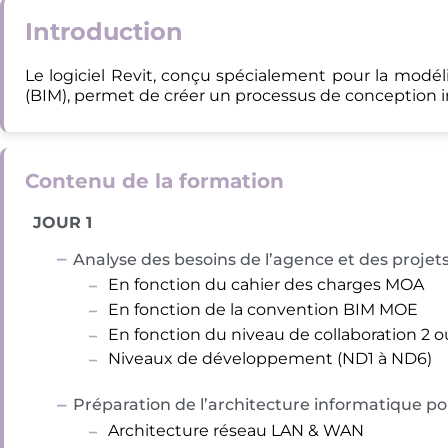
Introduction
Le logiciel Revit, conçu spécialement pour la modé
(BIM), permet de créer un processus de conception in
Contenu de la formation
JOUR 1
Analyse des besoins de l’agence et des projet
En fonction du cahier des charges MOA
En fonction de la convention BIM MOE
En fonction du niveau de collaboration 2 o
Niveaux de développement (ND1 à ND6)
Préparation de l’architecture informatique pou
Architecture réseau LAN & WAN