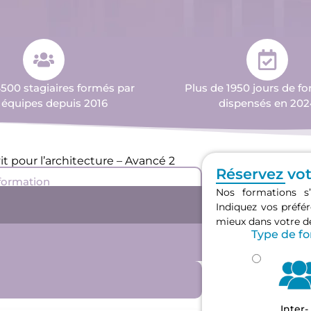
4500 stagiaires formés par
Plus de 1950 jours de f
 équipes depuis 2016
dispensés en 202
it pour l’architecture – Avancé 2
Réservez vo
 formation
Nos formations s’
Indiquez vos préf
mieux dans votre 
Type de f
Inter-