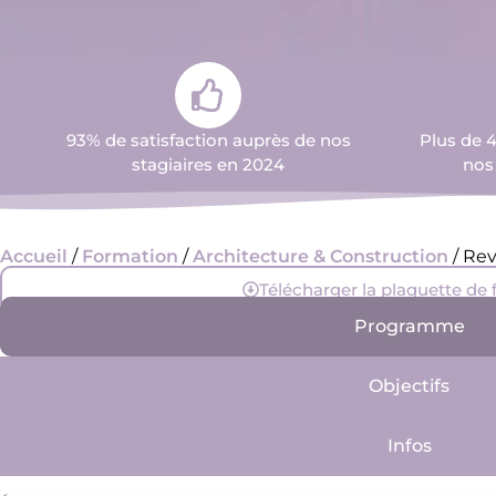
93% de satisfaction auprès de nos
Plus de 
stagiaires en 2024
nos
Accueil
/
Formation
/
Architecture & Construction
/ Rev
Télécharger la plaquette de
Programme
Objectifs
Infos