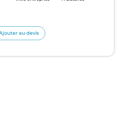
se
Ajouter au devis