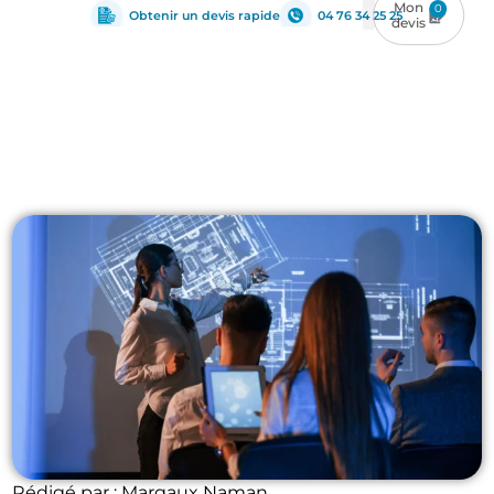
0
Obtenir un devis rapide
04 76 34 25 25
Architecture
Rédigé par : Margaux Naman