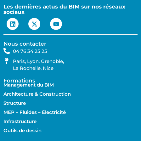
Les dernières actus du BIM sur nos réseaux
sociaux
Nous contacter
04 76 34 25 25
Paris, Lyon, Grenoble,
La Rochelle, Nice
Formations
Management du BIM
Architecture & Construction
Structure
MEP – Fluides – Électricité
Infrastructure
Outils de dessin