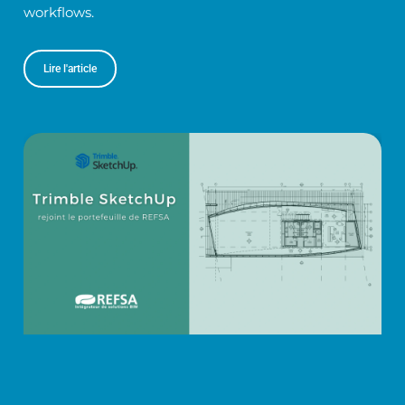
workflows.
Lire l'article