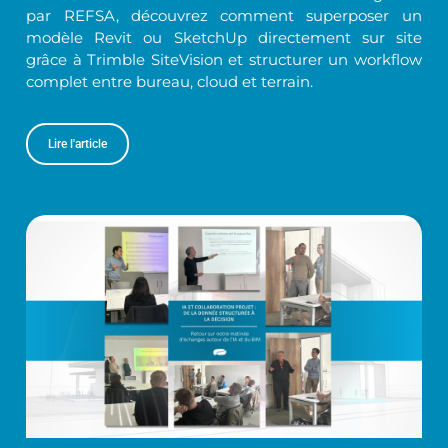
par REFSA, découvrez comment superposer un
modèle Revit ou SketchUp directement sur site
grâce à Trimble SiteVision et structurer un workflow
complet entre bureau, cloud et terrain.
Lire l'article