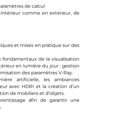
paramètres de calcul
 intérieur comme en extérieur, de
ues et mises en pratique sur des
 fondamentaux de la visualisation
ntérieur en lumière du jour : gestion
timisation des paramètres V-Ray.
ère artificielle, les ambiances
ieur avec HDRI et la création d’un
tion de mobiliers et d’objets.
prentissage afin de garantir une
.