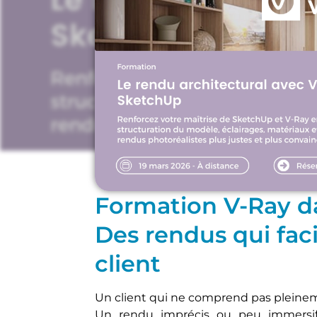
Architecture
Formation V-Ray d
Des rendus qui faci
client
Un client qui ne comprend pas pleinem
Un rendu imprécis ou peu immersif p