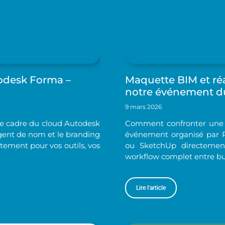
odesk Forma –
Maquette BIM et réal
notre événement d
9 mars 2026
le cadre du cloud Autodesk
Comment confronter une m
gent de nom et le branding
événement organisé par 
ètement pour vos outils, vos
ou SketchUp directement
workflow complet entre bur
Lire l'article