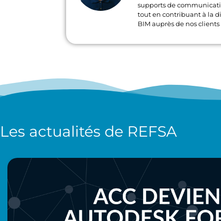
supports de communication
tout en contribuant à la di
BIM auprès de nos clients 
Les actualités de
REFSA