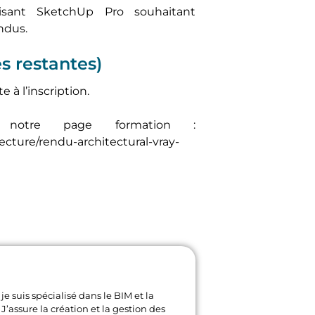
trisant SketchUp Pro souhaitant
ndus.
es restantes)
 à l’inscription.
r notre page formation :
ecture/rendu-architectural-vray-
je suis spécialisé dans le BIM et la
J’assure la création et la gestion des