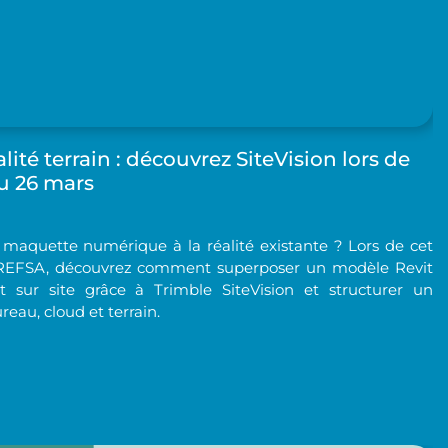
ité terrain : découvrez SiteVision lors de
u 26 mars
aquette numérique à la réalité existante ? Lors de cet
REFSA, découvrez comment superposer un modèle Revit
 sur site grâce à Trimble SiteVision et structurer un
eau, cloud et terrain.