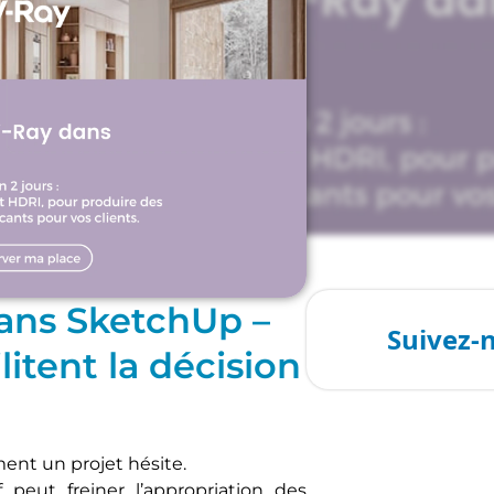
ans SketchUp –
litent la décision
ent un projet hésite.
eut freiner l’appropriation des