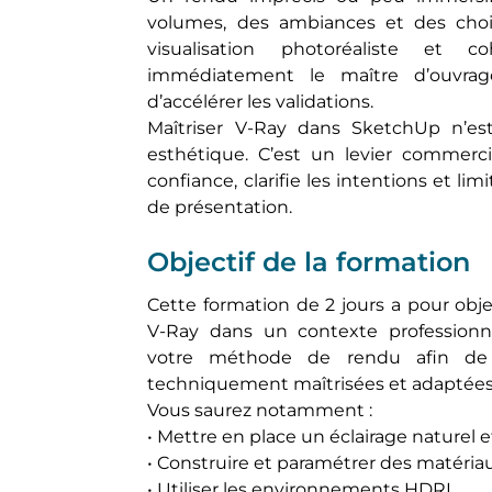
volumes, des ambiances et des choix 
visualisation photoréaliste et 
immédiatement le maître d’ouvra
d’accélérer les validations.
Maîtriser V-Ray dans SketchUp n’e
esthétique. C’est un levier commerci
confiance, clarifie les intentions et l
de présentation.
Objectif de la formation
Cette formation de 2 jours a pour obj
V-Ray dans un contexte professionne
votre méthode de rendu afin de p
techniquement maîtrisées et adaptées 
Vous saurez notamment :
• Mettre en place un éclairage naturel et
• Construire et paramétrer des matériau
• Utiliser les environnements HDRI