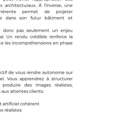
architecturaux. À l’inverse, une
cohérente permet de projeter
ge dans son futur bâtiment et
st donc pas seulement un enjeu
al. Un rendu crédible renforce la
imite les incompréhensions en phase
ectif de vous rendre autonome sur
l. Vous apprendrez à structurer
roduire des images réalistes,
aux attentes clients.
 artificiel cohérent
x réalistes