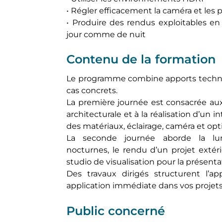
• Régler efficacement la caméra et les 
• Produire des rendus exploitables en
jour comme de nuit
Contenu de la formation
Le programme combine apports techniq
cas concrets.
La première journée est consacrée aux
architecturale et à la réalisation d’un i
des matériaux, éclairage, caméra et op
La seconde journée aborde la lumi
nocturnes, le rendu d’un projet extér
studio de visualisation pour la présenta
Des travaux dirigés structurent l’ap
application immédiate dans vos projets
Public concerné