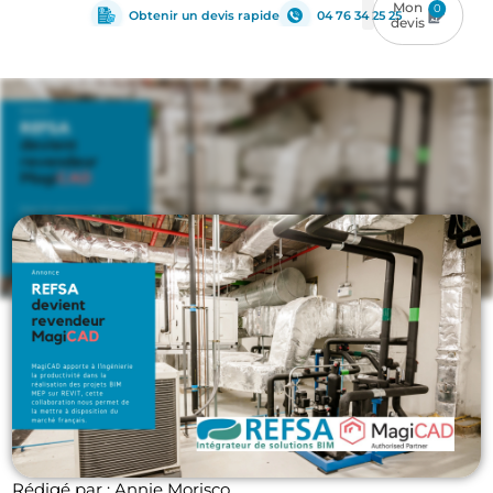
0
Obtenir un devis rapide
04 76 34 25 25
MEP
Rédigé par : Annie Morisco