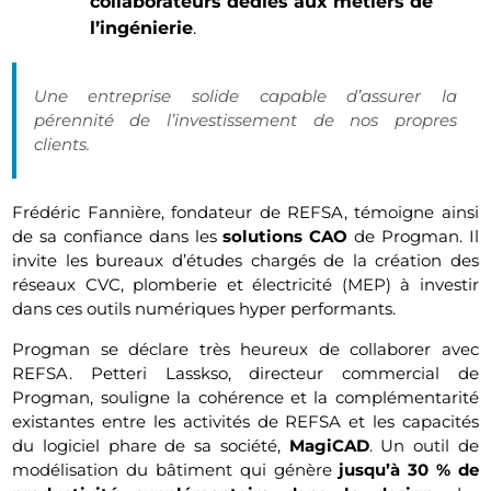
collaborateurs dédiés aux métiers de
l’ingénierie
.
Une entreprise solide capable d’assurer la
pérennité de l’investissement de nos propres
clients.
Frédéric Fannière, fondateur de REFSA, témoigne ainsi
de sa confiance dans les
solutions CAO
de Progman. Il
invite les bureaux d’études chargés de la création des
réseaux CVC, plomberie et électricité (MEP) à investir
dans ces outils numériques hyper performants.
Progman se déclare très heureux de collaborer avec
REFSA. Petteri Lasskso, directeur commercial de
Progman, souligne la cohérence et la complémentarité
existantes entre les activités de REFSA et les capacités
du logiciel phare de sa société,
MagiCAD
. Un outil de
modélisation du bâtiment qui génère
jusqu’à 30 % de