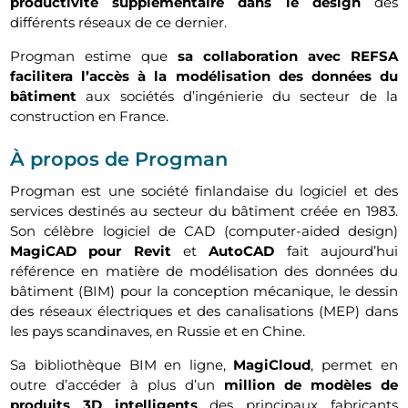
productivité supplémentaire dans le design
des
différents réseaux de ce dernier.
Progman estime que
sa collaboration avec REFSA
facilitera l’accès à la modélisation des données du
bâtiment
aux sociétés d’ingénierie du secteur de la
construction en France.
À propos de Progman
Progman est une société finlandaise du logiciel et des
services destinés au secteur du bâtiment créée en 1983.
Son célèbre logiciel de CAD (computer-aided design)
MagiCAD pour Revit
et
AutoCAD
fait aujourd’hui
référence en matière de modélisation des données du
bâtiment (BIM) pour la conception mécanique, le dessin
des réseaux électriques et des canalisations (MEP) dans
les pays scandinaves, en Russie et en Chine.
Sa bibliothèque BIM en ligne,
MagiCloud
, permet en
outre d’accéder à plus d’un
million de modèles de
produits 3D intelligents
des principaux fabricants