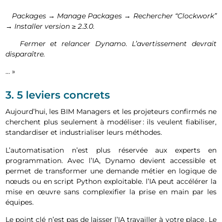
Packages
→ Manage Packages
→ Rechercher
“Clockwork
”
→ Installer version
≥ 2.3.0.
Fermer et relancer Dynamo. L’avertissement devrait
disparaître.
… »
3. 5 leviers concrets
Aujourd’hui, les BIM Managers et les projeteurs confirmés ne
cherchent plus seulement à modéliser : ils veulent fiabiliser,
standardiser et industrialiser leurs méthodes.
L’automatisation n’est plus réservée aux experts en
programmation. Avec l’IA, Dynamo devient accessible et
permet de transformer une demande métier en logique de
nœuds ou en script Python exploitable. l’IA peut accélérer la
mise en œuvre sans complexifier la prise en main par les
équipes.
Le point clé n’est pas de laisser l’IA travailler à votre place . Le