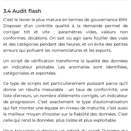
3.4 Audit flash
C’est le levier le plus mature en termes de gouvernance BIM.
Disposer d’un contrôle qualité à la demande permet de
corriger tôt et vite : paramètres vides, valeurs non
conformes, doublons. On sait où agir sans fouiller des vues
et des catégories pendant des heures, et on évite des petites
erreurs qui polluent les nomenclatures et les exports.
Un script de vérification transforme la qualité des données
en indicateur pilotable. Les anomalies sont identifiées,
catégorisées et exportées.
Ce type de scripts est particulièrement puissant parce qu’il
donne un résulta mesurable : un taux de conformité, une
liste d’erreurs, un nombre d’éléments corrigés, un indicateur
de progression. C’est exactement le type d’automatisation
qui fait monter une équipe en niveau de maturité, c’est aussi
le meilleur moyen d’insister sur la fiabilité des données. C’est
celle qui rend la données plus lisible et plus exploitable.
Vous trouverez ci‑dessous un extrait du script Dynamo qui