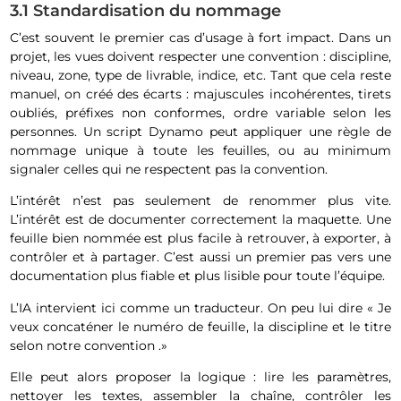
3.1 Standardisation du nommage
C’est souvent le premier cas d’usage à fort impact. Dans un
projet, les vues doivent respecter une convention : discipline,
niveau, zone, type de livrable, indice, etc. Tant que cela reste
manuel, on créé des écarts : majuscules incohérentes, tirets
oubliés, préfixes non conformes, ordre variable selon les
personnes. Un script Dynamo peut appliquer une règle de
nommage unique à toute les feuilles, ou au minimum
signaler celles qui ne respectent pas la convention.
L’intérêt n’est pas seulement de renommer plus vite.
L’intérêt est de documenter correctement la maquette. Une
feuille bien nommée est plus facile à retrouver, à exporter, à
contrôler et à partager. C’est aussi un premier pas vers une
documentation plus fiable et plus lisible pour toute l’équipe.
L’IA intervient ici comme un traducteur. On peu lui dire « Je
veux concaténer le numéro de feuille, la discipline et le titre
selon notre convention .»
Elle peut alors proposer la logique : lire les paramètres,
nettoyer les textes, assembler la chaîne, contrôler les