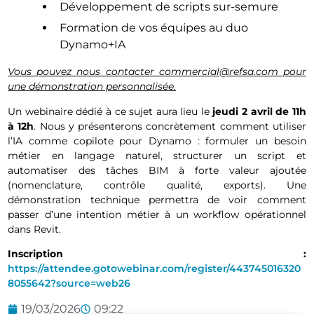
Développement de scripts sur-semure
Formation de vos équipes au duo
Dynamo+IA
Vous pouvez nous contacter commercial@refsa.com pour
une démonstration personnalisée.
Un webinaire dédié à ce sujet aura lieu le
jeudi 2 avril de 11h
à 12h
. Nous y présenterons concrètement comment utiliser
l’IA comme copilote pour Dynamo : formuler un besoin
métier en langage naturel, structurer un script et
automatiser des tâches BIM à forte valeur ajoutée
(nomenclature, contrôle qualité, exports). Une
démonstration technique permettra de voir comment
passer d’une intention métier à un workflow opérationnel
dans Revit.
Inscription :
https://attendee.gotowebinar.com/register/443745016320
8055642?source=web26
19/03/2026
09:22