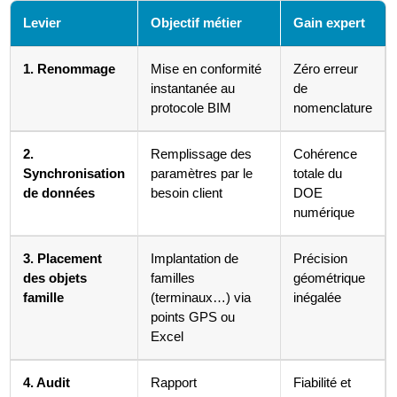
Levier
Objectif métier
Gain expert
1. Renommage
Mise en conformité
Zéro erreur
instantanée au
de
protocole BIM
nomenclature
2.
Remplissage des
Cohérence
Synchronisation
paramètres par le
totale du
de données
besoin client
DOE
numérique
3. Placement
Implantation de
Précision
des objets
familles
géométrique
famille
(terminaux…) via
inégalée
points GPS ou
Excel
4. Audit
Rapport
Fiabilité et