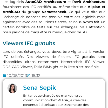
Les logiciels
AutoCAD Architecture
et
Revit Architecture
fournissent des IFC certifiés, au même titre que
Allplan et
ArchiCAD
du groupe
Nemetscheck
. Ce qui veut dire que
l’échange de données est possible entre ces logiciels mais
également avec des solutions tierces, et nous avons fait un
certain nombre de tests sur ces échanges. Mais attention,
nous parlons de maquette numérique donc de 3D.
Viewers IFC gratuits
Lors de vos échanges, vous devez être vigilant à la version
IFC utilisée. Des viewers de fichiers IFC gratuits sont
disponibles, citons notamment Nemetschek IFC Viewer,
DDS-CAD Viewer, Tekla BIMsight et la liste n’est pas finie.
10/05/2013
15:32
Sena Sepik
En tant que chargée de marketing et
communication chez REFSA, je crée des
contenus éditoriaux pour transmettre des