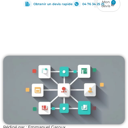
0
Obtenir un devis rapide
04 76 34 25 25
Management du BIM
Rédigé par : Emmanuel Garoux