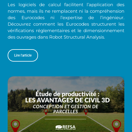
Les logiciels de calcul facilitent l’application des
normes, mais ils ne remplacent ni la compréhension
des Eurocodes ni l’expertise de l’ingénieur.
Découvrez comment les Eurocodes structurent les
vérifications réglementaires et le dimensionnement
des ouvrages dans Robot Structural Analysis.
Lire l'article