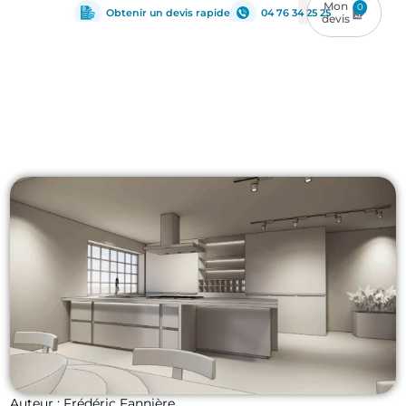
0
Obtenir un devis rapide
04 76 34 25 25
Architecture
,
Media
Auteur : Frédéric Fannière