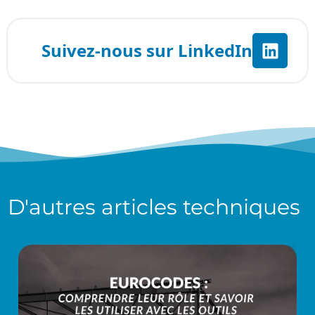
D'autres
articles techniques