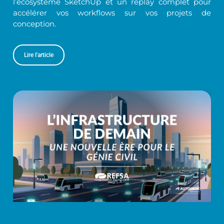
l’écosystème SketchUp et un replay complet pour
accélérer vos workflows sur vos projets de
conception.
Lire l'article