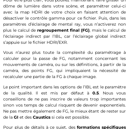
Pour être plus clair, vous pouvez maintenant faire glisser un
dôme de lumière dans votre scène, et paramétrer celui-ci
avec la map HDRI de votre choix en faisant attention de
désactiver le contrôle gamma pour ce fichier. Puis, dans les
paramètres d’éclairage de mental ray, vous n’activerez non
plus le calcul de
regroupement final (FG)
, mais le calcul de
l’éclairage indirect par l’IBL, car l’éclairage global indirect
s’appuie sur le fichier HDRI/EXR.
Vous n’aurez plus toute la complexité du paramétrage à
calculer pour la passe de FG, notamment concernant les
mouvements de caméra, ou sur les définitions, à partir de la
caméra, des points FG, qui impliquaient la nécessité de
recalculer une partie de la FG à chaque image.
Le point important dans les options de l’IBL est le paramètre
de la qualité. Il est mis par défaut à
0.5
. Nous vous
conseillons de ne pas inscrire de valeurs trop importantes
sinon vos temps de calcul risquent de devenir exponentiels.
Ne pas mettre également de FG, le mieux étant de rester sur
de la
GI
et des
Caustics
si cela est possible.
Pour plus de détails à ce sujet, des
formations spécifiques