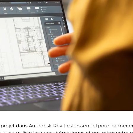
rojet dans Autodesk Revit est essentiel pour gagner en l
vues, utiliser les vues thématiques et optimiser votre g