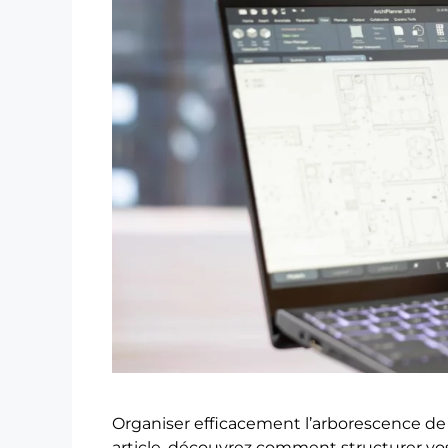
Organiser efficacement l’arborescence de p
article, découvrez comment structurer vos 