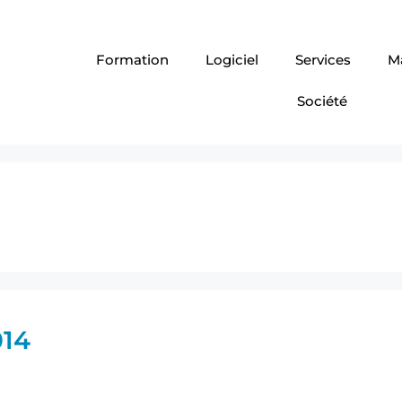
Formation
Logiciel
Services
Ma
Société
014