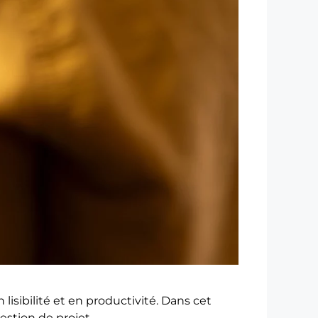
isibilité et en productivité. Dans cet
estion de projet.