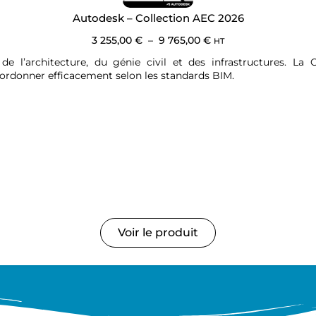
Autodesk – Collection AEC 2026
3 255,00
€
–
9 765,00
€
HT
 de l’architecture, du génie civil et des infrastructures. La
oordonner efficacement selon les standards BIM.
Voir le produit