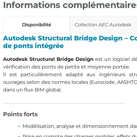
Informations complémentaire
Disponibilité
Collection AEC Autodesk
Autodesk Structural Bridge Design – Co
de ponts intégrée
Autodesk Structural Bridge Design
est un logiciel dé
vérification des ponts de petite et moyenne portée.
Il est particulièrement adapté aux ingénieurs st
ouvrages selon des normes locales (Eurocode, AASHTO, 
dans un flux BIM global.
Points forts
Modélisation, analyse et dimensionnement da
Prise en compte des charges mobiles, effets du