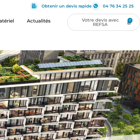
Obtenir un devis rapide
04 76 34 25 25
tériel
Actualités
0