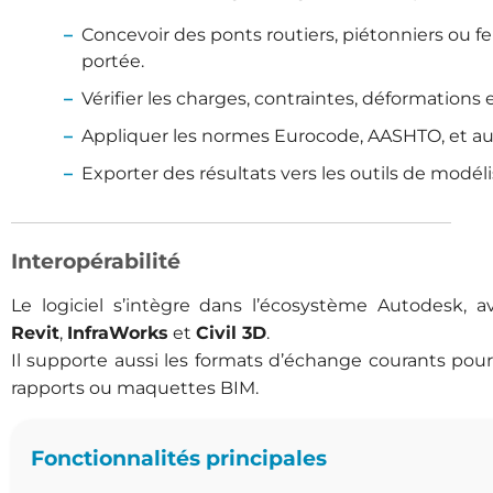
Concevoir des ponts routiers, piétonniers ou fe
portée.
Vérifier les charges, contraintes, déformations 
Appliquer les normes Eurocode, AASHTO, et au
Exporter des résultats vers les outils de modélisa
Interopérabilité
Le logiciel s’intègre dans l’écosystème Autodesk, a
Revit
,
InfraWorks
et
Civil 3D
.
Il supporte aussi les formats d’échange courants pour 
rapports ou maquettes BIM.
Fonctionnalités principales