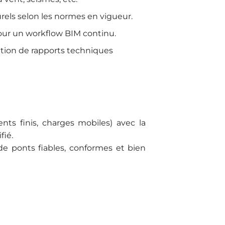
rels selon les normes en vigueur.
 pour un workflow BIM continu.
ation de rapports techniques
nts finis, charges mobiles) avec la
fié.
s de ponts fiables, conformes et bien