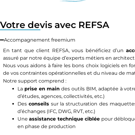
Votre devis avec REFSA
Accompagnement freemium
En tant que client REFSA, vous bénéficiez d’un
ac
assuré par notre équipe d’experts métiers en architectu
Nous vous aidons à faire les bons choix logiciels en fo
de vos contraintes opérationnelles et du niveau de mat
Notre support comprend :
La
prise en main
des outils BIM, adaptée à vot
d’études, agences, collectivités, etc.)
Des
conseils
sur la structuration des maquettes
d’échanges (IFC, DWG, RVT, etc.)
Une
assistance technique ciblée
pour débloque
en phase de production