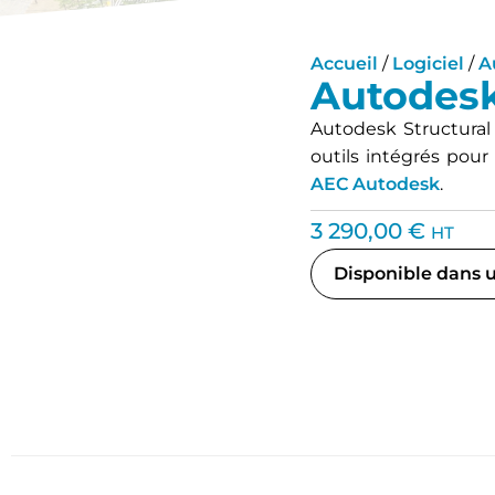
Accueil
/
Logiciel
/
A
Autodesk
Autodesk Structural
outils intégrés pour
AEC Autodesk
.
3 290,00
€
HT
Disponible dans u