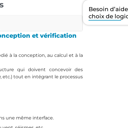
s
Besoin d’aid
choix de logic
nception et vérification
dié à la conception, au calcul et à la
ructure qui doivent concevoir des
etc.) tout en intégrant le processus
ns une même interface.
 vent, séismes, etc.