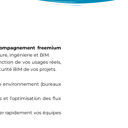
compagnement freemium
re, ingénierie et BIM.
nction de vos usages réels,
urité BIM de vos projets.
re environnement (bureaux
 et l’optimisation des flux
r rapidement vos équipes