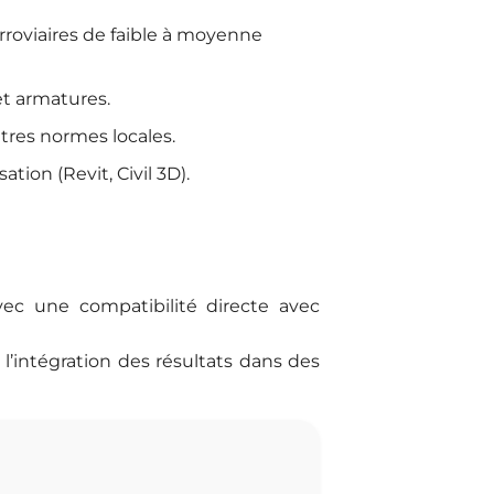
rroviaires de faible à moyenne
et armatures.
tres normes locales.
tion (Revit, Civil 3D).
vec une compatibilité directe avec
l’intégration des résultats dans des