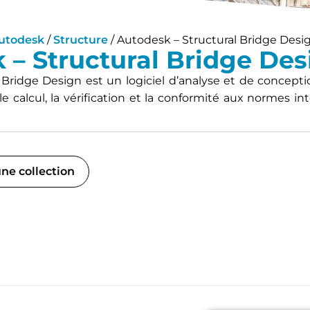
utodesk
/
Structure
/ Autodesk – Structural Bridge Desi
 – Structural Bridge De
 Bridge Design est un logiciel d’analyse et de concept
 le calcul, la vérification et la conformité aux normes 
ne collection