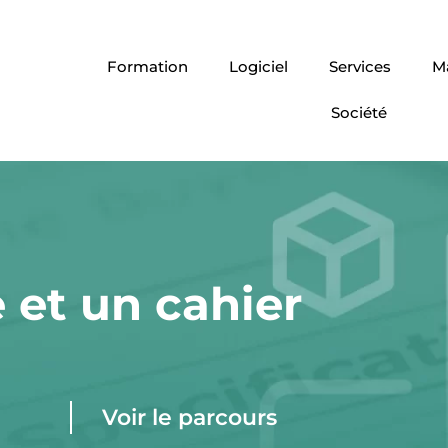
Formation
Logiciel
Services
Ma
Société
 et un cahier
Voir le parcours