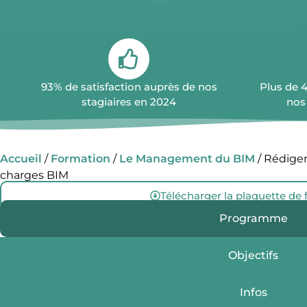
93% de satisfaction auprès de nos
Plus de 
stagiaires en 2024
nos
Accueil
/
Formation
/
Le Management du BIM
/ Rédiger
charges BIM
Télécharger la plaquette de
Programme
Objectifs
Infos