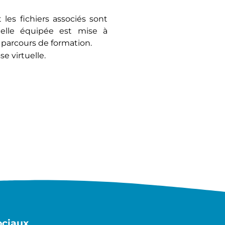
 les fichiers associés sont
duelle équipée est mise à
 parcours de formation.
e virtuelle.
ociaux