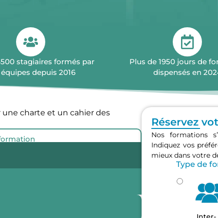
4500 stagiaires formés par
Plus de 1950 jours de f
 équipes depuis 2016
dispensés en 202
 une charte et un cahier des
Réservez vo
Nos formations s’
 formation
Indiquez vos préf
mieux dans votre 
Type de f
Inter-