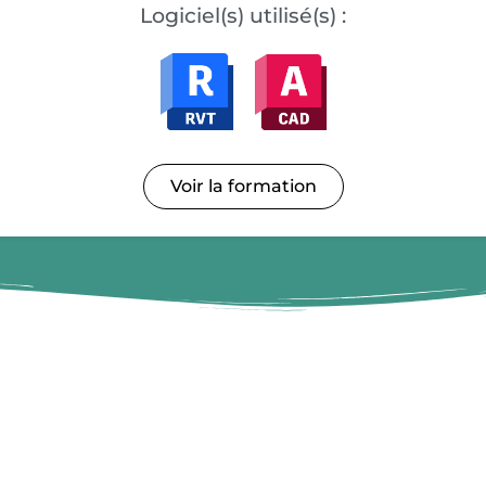
Logiciel(s) utilisé(s) :
Voir la formation