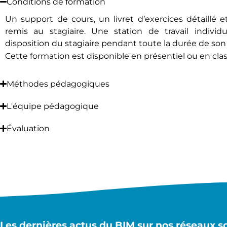
Conditions de formation
Un support de cours, un livret d’exercices détaillé et
remis au stagiaire. Une station de travail indivi
disposition du stagiaire pendant toute la durée de son
Cette formation est disponible en présentiel ou en class
Méthodes pédagogiques
L'équipe pédagogique
Évaluation
Les dernières actus du BIM sur nos réseaux s