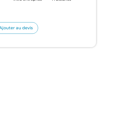
se
Ajouter au devis