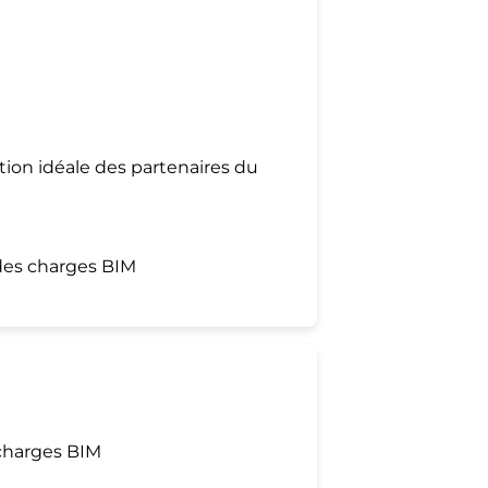
ion idéale des partenaires du
 des charges BIM
charges BIM