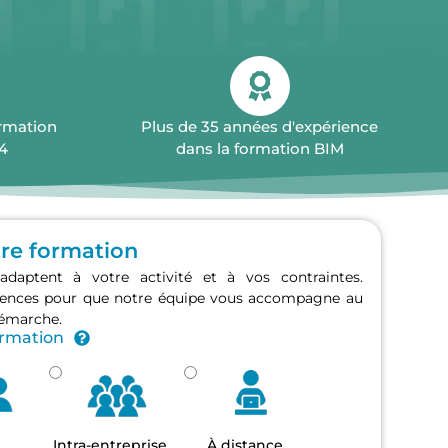
ormation
Plus de 35 années d'expérience
4
dans la formation BIM
tre formation
adaptent à votre activité et à vos contraintes.
érences pour que notre équipe vous accompagne au
démarche.
ormation
Intra-entreprise
À distance