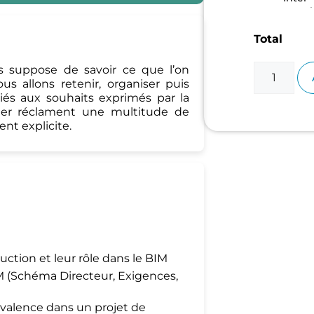
entrepri
Total
s suppose de savoir ce que l’on
us allons retenir, organiser puis
liés aux souhaits exprimés par la
eter réclament une multitude de
t explicite.
uction et leur rôle dans le BIM
 (Schéma Directeur, Exigences,
évalence dans un projet de