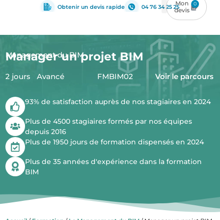
0
Obtenir un devis rapide
04 76 34 25 25
Manager un projet BIM
Management du BIM
2 jours
Avancé
FMBIM02
Voir le parcours
93% de satisfaction auprès de nos stagiaires en 2024
Plus de 4500 stagiaires formés par nos équipes
depuis 2016
Plus de 1950 jours de formation dispensés en 2024
Plus de 35 années d'expérience dans la formation
BIM