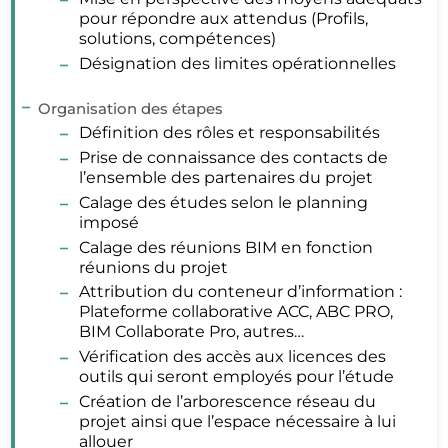
pour répondre aux attendus (Profils,
solutions, compétences)
Désignation des limites opérationnelles
Organisation des étapes
Définition des rôles et responsabilités
Prise de connaissance des contacts de
l’ensemble des partenaires du projet
Calage des études selon le planning
imposé
Calage des réunions BIM en fonction
réunions du projet
Attribution du conteneur d’information :
Plateforme collaborative ACC, ABC PRO,
BIM Collaborate Pro, autres…
Vérification des accès aux licences des
outils qui seront employés pour l’étude
Création de l’arborescence réseau du
projet ainsi que l’espace nécessaire à lui
allouer