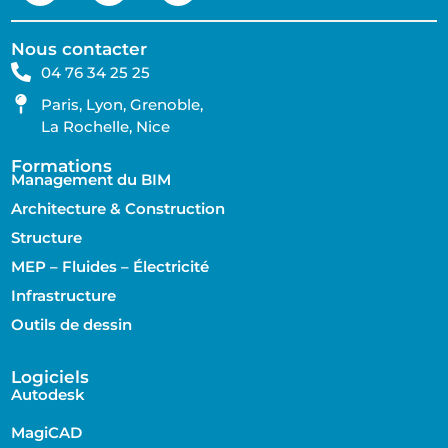
Nous contacter
04 76 34 25 25
Paris, Lyon, Grenoble,
La Rochelle, Nice
Formations
Management du BIM
Architecture & Construction
Structure
MEP – Fluides – Électricité
Infrastructure
Outils de dessin
Logiciels
Autodesk
MagiCAD