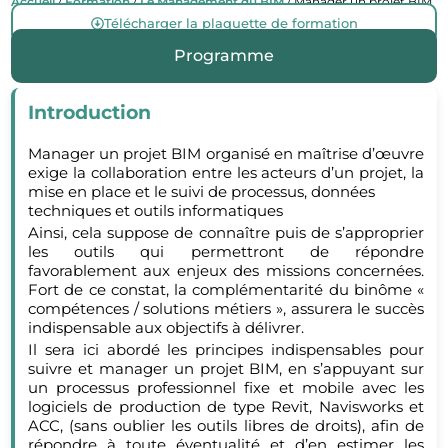
Accueil
/
Formation
/
Le Management du BIM
/ Manager un projet BIM
Télécharger la plaquette de formation
Programme
Introduction
Manager un projet BIM organisé en maîtrise d’œuvre
exige la collaboration entre les acteurs d’un projet, la
mise en place et le suivi de processus, données
techniques et outils informatiques
Ainsi, cela suppose de connaître puis de s’approprier
les outils qui permettront de répondre
favorablement aux enjeux des missions concernées.
Fort de ce constat, la complémentarité du binôme «
compétences / solutions métiers », assurera le succès
indispensable aux objectifs à délivrer.
Il sera ici abordé les principes indispensables pour
suivre et manager un projet BIM, en s’appuyant sur
un processus professionnel fixe et mobile avec les
logiciels de production de type Revit, Navisworks et
ACC, (sans oublier les outils libres de droits), afin de
répondre à toute éventualité et d’en estimer les